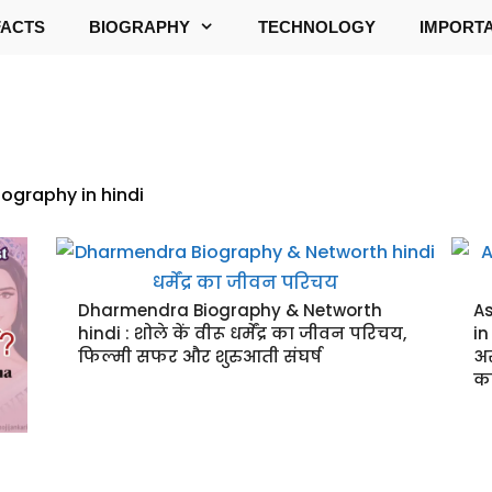
FACTS
BIOGRAPHY
TECHNOLOGY
IMPORT
ography in hindi
Dharmendra Biography & Networth
As
hindi : शोले कें वीरू धर्मेंद्र का जीवन परिचय,
in
फिल्मी सफर और शुरुआती संघर्ष
अ
कर