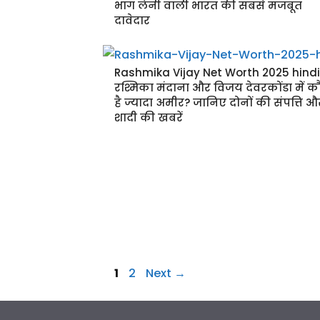
भाग लेनी वाली भारत की सबसे मजबूत
दावेदार
Rashmika Vijay Net Worth 2025 hindi 
रश्मिका मंदाना और विजय देवरकोंडा में 
है ज्यादा अमीर? जानिए दोनों की संपत्ति औ
शादी की खबरें
Page
Page
1
2
Next
→