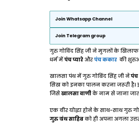
Join Whatsapp Channel
Join Telegram group
गुरु गोविंद सिंह जी ने मुगलों के खिलाफ
धर्म में
पंच प्यारे
और
पंच ककार
की शुरुआत
खालसा पंथ में गुरु गोबिंद सिंह जी ने
पंच
सिख को इनका पालन करना जरूरी है। इतना
जिसे
खालसा वाणी
के नाम से जाना जाता
एक वीर योद्धा होने के साथ-साथ गुरु गो
गुरु ग्रंथ साहिब
को ही अपना अगला उत्तर