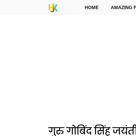
Skip
HOME
AMAZING 
to
content
गुरु गोबिंद सिंह ज