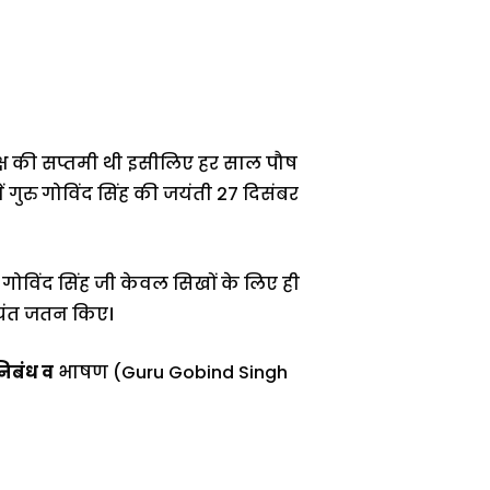
 पक्ष की सप्तमी थी इसीलिए हर साल पौष
 गुरु गोविंद सिंह की जयंती 27 दिसंबर
ु गोविंद सिंह जी केवल सिखों के लिए ही
अत्यंत जतन किए।
निबंध व
भाषण (Guru Gobind Singh