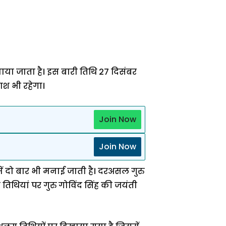
या जाता है। इस बारी तिथि 27 दिसंबर
ाश भी रहेगा।
Join Now
Join Now
ं दो बार भी मनाई जाती है। दरअसल गुरु
थियां पर गुरु गोविंद सिंह की जयंती