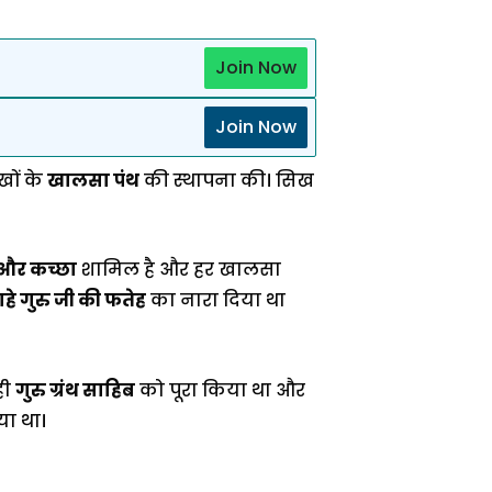
Join Now
Join Now
खों के
खालसा पंथ
की स्थापना की। सिख
 और कच्छा
शामिल है और हर खालसा
हे गुरु जी की फतेह
का नारा दिया था
ही
गुरु ग्रंथ साहिब
को पूरा किया था और
या था।