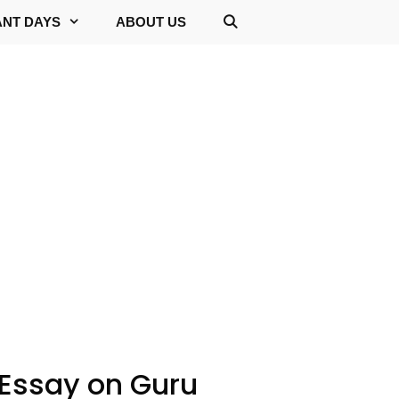
ANT DAYS
ABOUT US
& Essay on Guru