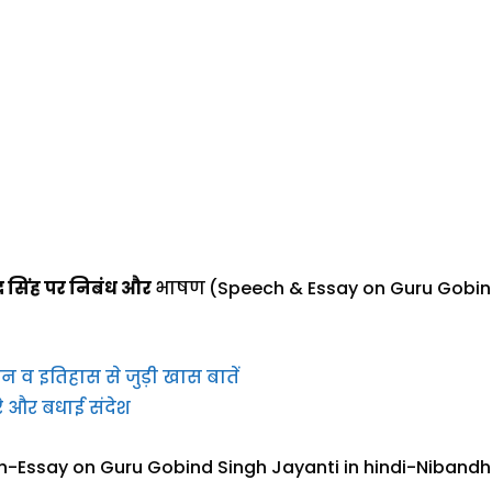
ंद सिंह पर निबंध और
भाषण
(Speech & Essay on Guru Gobind
वन व इतिहास से जुड़ी खास बातें
े और बधाई संदेश