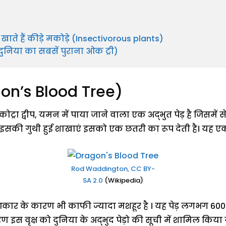
 खाते हैं कीड़े मकोड़े (Insectivorous plants)
(दुनिया का सबसें पुराना ओक ट्री)
ragon’s Blood Tree)
कोट्रा द्वीप, यमन में पाया जाने वाला एक अद्भुत पेड़ है जिसमे
 इसकी गुथी हुई शाखाएं इसको एक छतरी का रूप देती है। यह ए
Rod Waddington, CC BY-
SA 2.0
(Wikipedia)
कार के कारण भी काफी ज्यादा मशहूर है । यह पेड़ लगभग 60
इस वृक्ष को दुनिया के अद्भुद पेड़ो की सूची में शामिल किया 