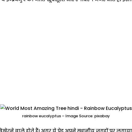
rainbow eucalyptus – Image Source: pixabay
रने वाले होते हैं। अगर ये पेड़ अपने स्थानीय जगहों पर लगाय