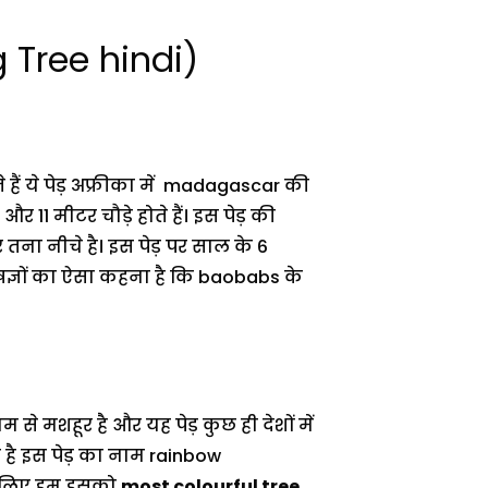
g Tree hindi)
े हैं ये पेड़ अफ्रीका में madagascar की
और 11 मीटर चौड़े होते हैं। इस पेड़ की
तना नीचे है। इस पेड़ पर साल के 6
शेषज्ञों का ऐसा कहना है कि baobabs के
ाम से मशहूर है और यह पेड़ कुछ ही देशों में
ा है इस पेड़ का नाम rainbow
इसीलिए हम इसको
most colourful tree