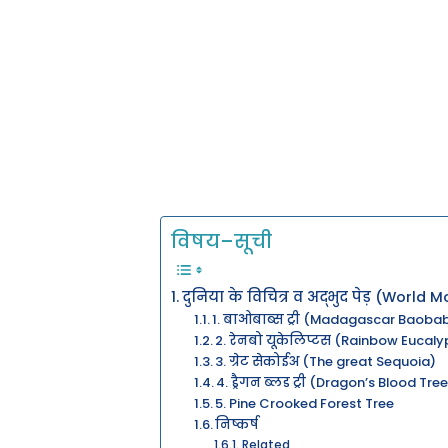
विषय–सूची
दुनिया के विचित्र व अद्भुद पेड़ (World
1. बाओबाब्स ट्री (Madagascar Baoba
2. रेनबो यूकेलिप्टस (Rainbow Eucaly
3. ग्रेट सेकोईअ (The great Sequoia)
4. ड्रैगन ब्लड ट्री (Dragon’s Blood Tre
5. Pine Crooked Forest Tree
निष्कर्ष
Related