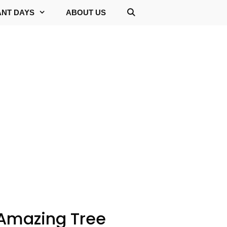
ANT DAYS
ABOUT US
ost Amazing Tree