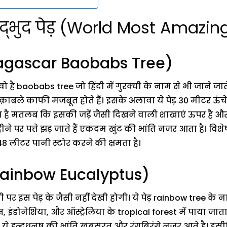
 अद्भुद पेड़ (World Most Amazin
gascar Baobabs Tree)
वो है baobabs tree जो हिंदी में गुरक्ची के नाम से भी जाने जात
 मुक़ाबले काफी मजबूत होते हैं। इसके अलावा ये पेड़ 30 मीटर ऊंचे 
ता है मतलब कि इसकी जड़ें जैसी दिखने वाली शाखाएं ऊपर है और 
ीने पर पत्ते झड़ जाते हैं एकदम खुंट की भांति नजर आता है। वि
348 लीटर पानी स्टोर करने की क्षमता है।
(Rainbow Eucalyptus)
ी पर इस पेड़ के जैसी नहीं देखी होगी। ये पेड़ rainbow tree के न
 इंडोनेशिया, और ऑस्ट्रेलिया के tropical forest में पाया जात
ये इन्द्रधनुष की भांति खूबसूरत और रंगबिरंगे नजर आते है। 