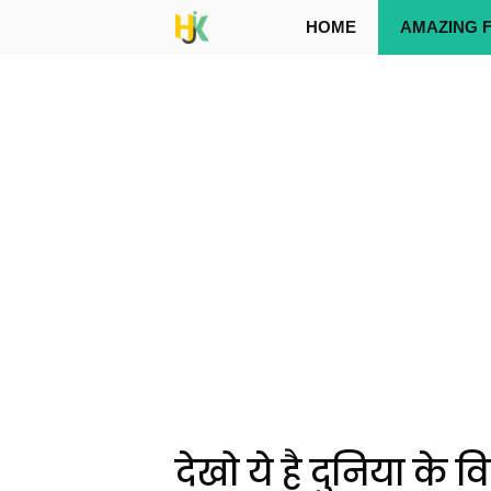
Skip
HOME
AMAZING 
to
content
देखो ये है दुनिया के