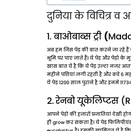
दुनिया के विचित्र व
1. बाओबाब्स ट्री
(
Mada
अब हम जिस पेड़ की बात करने जा रहे हैं 
भूमि पर पाए जाते हैं। ये पेड़ और पेड़ो के
खास बात ये है कि ये पेड़ उल्टा नजर आ
महीने पत्तियां लगी रहती है और बचे 6 मह
ये पेड़ 1200 साल पुराने है और इनमे 117
2.
रेनबो यूकेलिप्टस 
आपने पेड़ो की हजारों प्रजातियां देखी होग
ही grow कर सकता है। ये पेड़ फिलिपीयंस,
eucalyptus है। इसकी खासियत ये है कि 