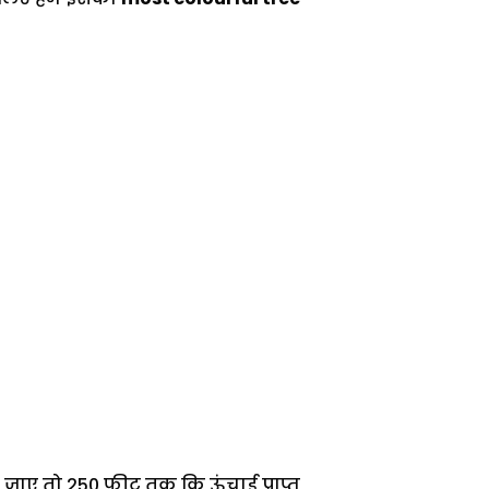
ा जाए तो 250 फीट तक कि ऊंचाई प्राप्त