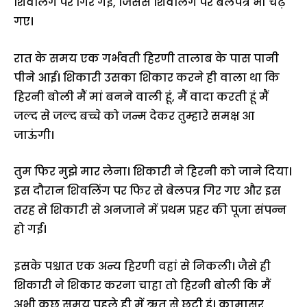
शिवलिंग पर गिर गई, जिससे शिवलिंग पर बेलपत्र भी चढ़
गए।
रात के समय एक गर्भवती हिरणी तालाब के पास पानी
पीने आई। शिकारी उसका शिकार करने ही वाला था कि
हिरनी बोली मैं मां बनने वाली हूं, मैं वादा करती हूं मैं
जल्द से जल्द बच्चे को जन्म देकर तुम्हारे समक्ष आ
जाऊंगी।
तुम फिर मुझे मार लेना। शिकारी ने हिरनी को जाने दिया।
इस दौरान शिवलिंग पर फिर से बेलपत्र गिर गए और इस
तरह से शिकारी से अनजाने में प्रथम प्रहर की पूजा संपन्न
हो गई।
इसके पश्चात एक अन्य हिरणी वहां से निकली। जैसे ही
शिकारी ने शिकार करना चाहा तो हिरनी बोली कि मैं
अभी कुछ समय पहले ही में ऋतु से छूटी हूं। कामासुर