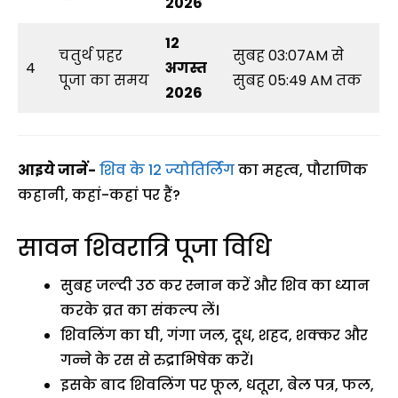
2026
12
चतुर्थ प्रहर
सुबह 03:07AM से
4
अगस्त
पूजा का समय
सुबह 05:49 AM तक
2026
आइये जानें-
शिव के 12 ज्योतिर्लिंग
का महत्व, पौराणिक
कहानी, कहां-कहां पर हैं?
सावन शिवरात्रि पूजा विधि
सुबह जल्दी उठ कर स्नान करें और शिव का ध्यान
करके व्रत का संकल्प लें।
शिवलिंग का घी, गंगा जल, दूध, शहद, शक्कर और
गन्ने के रस से रुद्राभिषेक करें।
इसके बाद शिवलिंग पर फूल, धतूरा, बेल पत्र, फल,