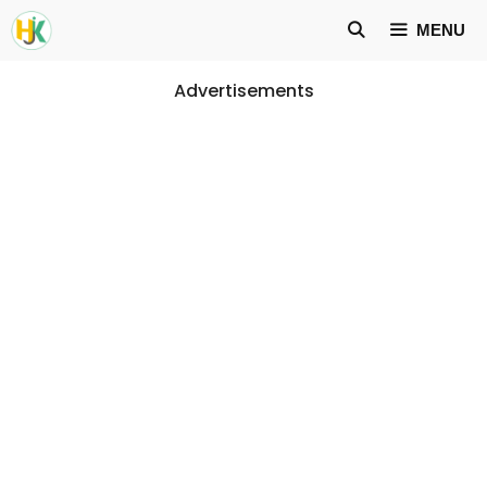
Skip
MENU
to
content
Advertisements