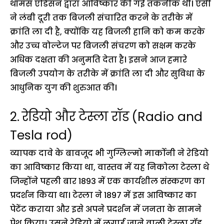
थॉमस एडिसन द्वारा आविष्कार की गई तकनीक थी। एसी
ने लंबी दूरी तक बिजली संचारित करने के तरीके में
क्रांति ला दी है, क्योंकि यह बिजली हानि को कम करके
और उच्च वोल्टेज पर बिजली संचरण को सक्षम करके
अधिक दक्षता की अनुमति देता है। इसने आज हमारे
बिजली उपयोग के तरीके में क्रांति ला दी और सुविधा के
आधुनिक युग की शुरुआत की।
2.
रेडियो और टेस्ला रॉड
(Radio and
Tesla rod)
व्यापक दावे के बावजूद भी गुग्लिल्मो मार्कोनी ने रेडियो
का आविष्कार किया था, वास्तव में यह निकोला टेस्ला थे
जिन्होंने पहली बार 1893 में एक कार्यशील संस्करण का
प्रदर्शन किया था। टेस्ला ने 1897 में इस आविष्कार का
पेटेंट कराया और इसे अपने प्रदर्शन में जनता के सामने
पेश किया। उसने रेडियो में लगाई जाने वाली टेस्ला रॉड