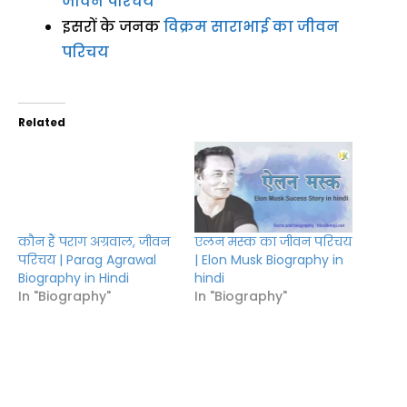
जीवन परिचय
इसरों के जनक
विक्रम साराभाई का जीवन
परिचय
Related
कौन हैं पराग अग्रवाल, जीवन
परिचय | Parag Agrawal
Biography in Hindi
एलन मस्क का जीवन परिचय
In "Biography"
| Elon Musk Biography in
hindi
In "Biography"
गौतम अडानी का जीवन
परिचय | Gautam Adani