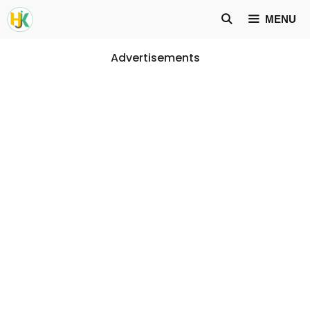
Skip
MENU
to
content
Advertisements