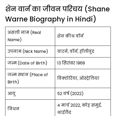
शेन वार्न का जीवन परिचय (Shane
Warne Biography in Hindi)
असली नाम (Real
शेन कीथ वॉर्न
Name)
उपनाम (Nick Name)
वारने, वॉर्न, हॉलीवुड
जन्म
(Date of Birth)
13 सितंबर 1969
जन्म स्थान (Place of
विक्टोरिया, ऑस्ट्रेलिया
Birth)
आयु
52 वर्ष (2022)
4 मार्च 2022, कोह समुई,
निधन
थाईलैंड