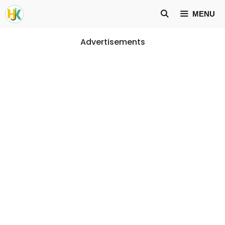
Skip
MENU
to
content
Advertisements