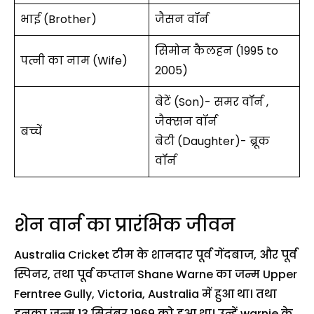
भाई (Brother)
जैसन वॉर्न
सिमोन कैलहन (1995 to
पत्नी का नाम (Wife)
2005)
बेटें (Son)- समर वॉर्न ,
जैक्सन वॉर्न
बच्चें
बेटी (Daughter)- ब्रूक
वॉर्न
शेन वार्न का प्रारंभिक जीवन
Australia Cricket टीम के शानदार पूर्व गेंदबाज, और पूर्व
स्पिनर, तथा पूर्व कप्तान Shane Warne का जन्म Upper
Ferntree Gully, Victoria, Australia में हुआ था। तथा
इनका जन्म 13 सितंबर 1969 को हुआ था। उन्हें warnie के