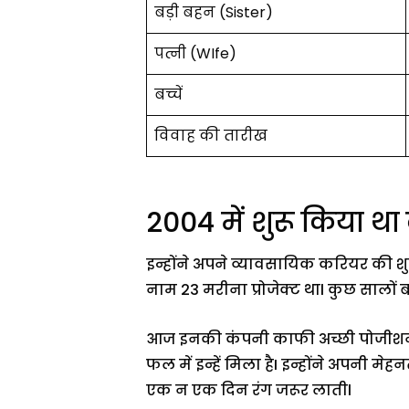
बड़ी बहन (Sister)
पत्नी (WIfe)
बच्चें
विवाह की तारीख
2004 में शुरू किया थ
इन्होंने अपने व्यावसायिक करियर की शुर
नाम 23 मरीना प्रोजेक्ट थाl कुछ सालों
आज इनकी कंपनी काफी अच्छी पोजीशन पर
फल में इन्हें मिला हैI इन्होंने अपनी
एक न एक दिन रंग जरूर लातीl