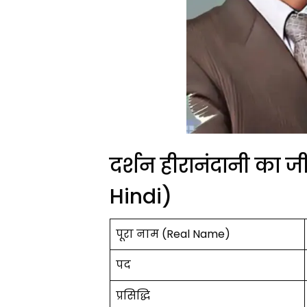
दर्शन हीरानंदानी क
Hindi)
पूरा नाम (Real Name)
पद
प्रसिद्धि