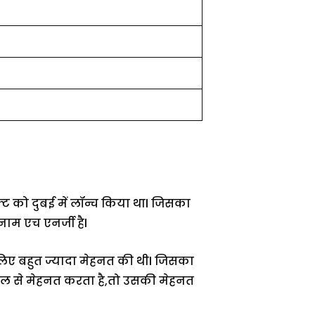
क्ट को दुबई में लॉन्च किया थाl जिसका
ाम एच एनर्जी हैl
लिए बहुत ज्यादा मेहनत की थीl जिसका
 दिल से मेहनत करता है,तो उसकी मेहनत