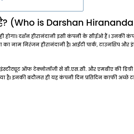
न है? (Who is Darshan Hirananda
 ही होगा। दर्शन हीरानंदानी इसी कंपनी के सीईओ हैं l उनकी कं
का नाम निरंजन हीरानंदानी हैl आईटी पार्क, टाउनशिप और इंफ्रास्ट
टर इंस्टीट्यूट ऑफ टेक्नोलॉजी से बी.एस.सी. और एमबीए की डिग्री 
लगाया हैI इनकी बदौलत ही यह कंपनी दिन प्रतिदिन काफी अच्छे 