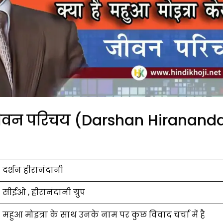
ा जीवन परिचय (Darshan Hiranand
दर्शन हीरानंदानी
सीईओ , हीरानंदानी ग्रुप
महुआ मोइत्रा के साथ उनके नाम पर कुछ विवाद चर्चा में है