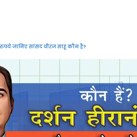
ो रुपये जानिए सांसद धीरज साहू कौन है?