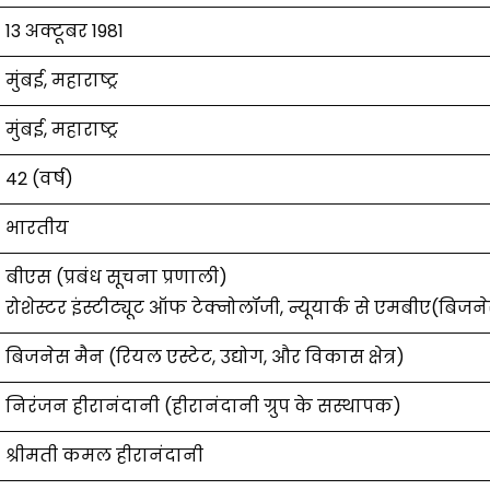
13 अक्टूबर 1981
मुंबई, महाराष्ट्र
मुंबई, महाराष्ट्र
42 (वर्ष)
भारतीय
बीएस (प्रबंध सूचना प्रणाली)
रोशेस्टर इंस्टीट्यूट ऑफ टेक्नोलॉजी, न्यूयार्क से एमबीए(बि
बिजनेस मैन (रियल एस्टेट, उद्योग, और विकास क्षेत्र)
निरंजन हीरानंदानी (हीरानंदानी ग्रुप के सस्थापक)
श्रीमती कमल हीरानंदानी