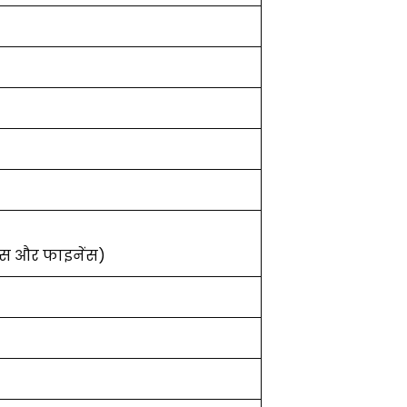
जनेस और फाइनेंस)