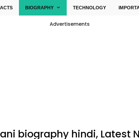
FACTS
BIOGRAPHY
TECHNOLOGY
IMPORT
Advertisements
ni biography hindi, Latest N