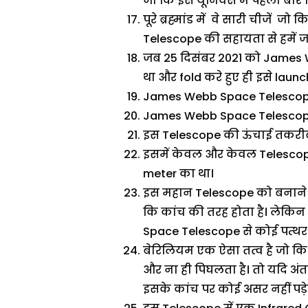
जो कि इस यूनिवर्स में पहली बार 
पूरे ब्रह्मांड में वे सारी चीजे
Telescope की सहायता से हमें जा
जब 25 दिसंबर 2021 को James 
था और fold करे हुए ही इसे laun
James Webb Space Telescope 
James Webb Space Telescope क
इस Telescope की ऊंचाई तकरीबन 3
इसमें केवल और केवल Telescope
meter का था।
इस महान Telescope को बनाने क
कि कांच की तरह होता है। लेकिन इ
Space Telescope से कोई पत्थर
बेरिलियम एक ऐसा तत्व है जो कि 23
और ना ही पिघलता है। तो यदि अंतरि
इसके कांच पर कोई असर नहीं पड़ेग