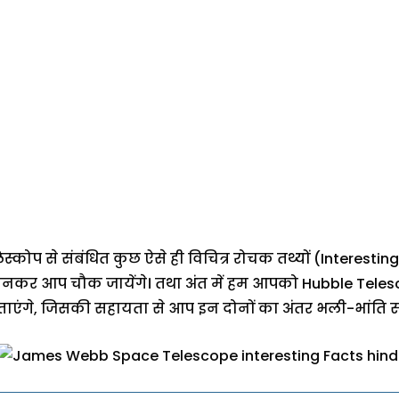
िस्कोप से संबंधित कुछ ऐसे ही विचित्र रोचक तथ्यों (Intere
ें जानकर आप चौक जायेंगे। तथा अंत में हम आपको Hubble T
ताएंगे, जिसकी सहायता से आप इन दोनों का अंतर भली-भांति समझ