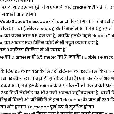
क्रिएट करी गई थी।
ं जो कि पहली बार उत्पन्न हुई थी यह पहली बार create करी गई 
नकारी प्राप्त होगी।
Webb Space Telescope को launch किया गया था तब इसे एक
ch किया गया है लेकिन जब यह अंतरिक्ष में जाएगा तब यह अपने
का वजन मात्र 6.5 टन का है, जबकि इसके पहले Hubble Te
ा आकार एक टेनिस कोर्ट से भी बहुत ज्यादा बड़ा है।
 मंजिला बिल्डिंग से भी ज्यादा है।
 का Diameter ही 6.5 meter का है, जबकि Hubble Telescop
े लिए इसके mirror के लिए बेरिलियम का इस्तेमाल किया गया
स पर स्क्रैच लाना बड़ा ही मुश्किल होता है। एक तरीके से असंभव
 टकराएगा, तब इसके mirror के ऊपर किसी भी प्रकार की खरो
0 डिग्री सेंटीग्रेड पर भी अपनी अवस्था नहीं बदलता है। यानी कि
क्ष में किसी भी परिस्थिति में इस Telescope के पास में 230 डिग
ा। और हमारा Telescope पूर्ण रूप से सुरक्षित होगा।