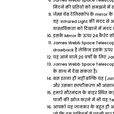
James Webb Space Telescope की 
मिटने की प्रतियों को समझने मे
जेम्स वेब टेलिस्कोप के mirror 
वह Infrared Light की मदद से आ
वास्तविकता को दिखाने में मदद 
इसके Mirror के ऊपर 24 कैरेट सोन
James Webb Space Telescope 
drawback है लेकिन इसके ऊपर भी
यह आने वाले 20 वर्षों के लिए 
James Webb Space Telescope क
के साथ में देख सकता है।
बस इतना ही नहीं बल्कि यह (
Jam
और उसका स्पष्टीकरण भी आसानी
हमारे सौरमंडल के बाहर स्थित कई
पानी की खोज करने में भी यह T
आपको यह जानकर के बहुत ही आश्