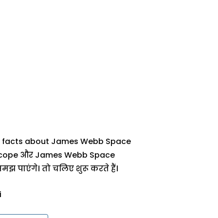
sting facts about James Webb Space
elescope और James Webb Space
 पाएंगे। तो चलिए शुरू करते हैं।