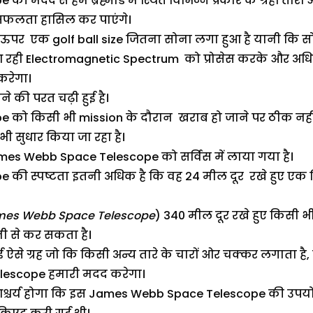
मदद से हम ब्रह्मांड में स्थित विभिन्न प्रकार के ग्रहों त
ं सफलता हासिल कर पाएंगे।
के ऊपर एक golf ball size जितना सोना लगा हुआ है यानी कि सो
 रही Electromagnetic Spectrum को प्रोसेस करके और अधिक स
करेगा।
े की परत चढ़ी हुई है।
को किसी भी mission के दौरान खराब हो जाने पर ठीक नह
 सुधार किया जा रहा है।
James Webb Space Telescope को सर्विस में लाया गया है।
ी स्पष्टता इतनी अधिक है कि वह 24 मील दूर रखे हुए एक सि
es Webb Space Telescope
) 340 मील दूर रखे हुए किसी 
 से कर सकता है।
 ऐसे ग्रह जो कि किसी अन्य तारे के चारों ओर चक्कर लगाता है
elescope हमारी मदद करेगा।
चर्य होगा कि इस James Webb Space Telescope की उपयोगित