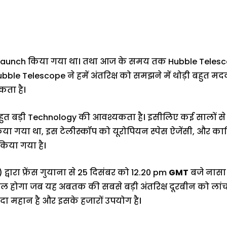
launch किया गया था। तथा आज के समय तक Hubble Telescope न
ं Hubble Telescope ने हमें अंतरिक्ष को समझने में थोड़ी बहुत मद
कता है।
 बहुत बड़ी Technology की आवश्यकता है। इसीलिए कई सालों
या गया था, इस टेलीस्कॉप को यूरोपियन स्पेस ऐजेंसी, और कान
किया गया है।
्वारा फ्रेंस गुयाना से 25 दिसंबर को 12.20 pm
GMT
बजे नासा 
ल होगा जब यह अबतक की सबसे बड़ी अंतरिक्ष दूरबीन को ला
ादा महान है और इसके हजारों उपयोग है।