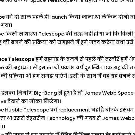
 अब तक के Space Telescope के इतिहास का सबसे उन्नत 
pe
को दो साल पहले ही launch किया जाना था लेकिन दोनों
 गया।
िसी साधारण Telescope की तरह नहीं होगा जो कि किसी plane
ह की बनने की प्रक्रिया को समझने में हमें मदद करेगा तथा उसे ग्
ce Telescope
हमें ब्रह्मांड के बनने से पहले की तस्वीरें हमें भे
सहायता से हम लाखों प्रकाश वर्ष दूर स्थित एक ग्रह की तस्वीर
 प्रक्रिया भी हम समझ पाएंगे। इसी के साथ में वह ग्रह बनने 
 कि इसका निर्माण Big-Bang से हुआ है तो James Webb Space
ो live देखने का मौका मिलेगा।
ubble Telescope का replacement नहीं है बल्कि इसका उत
ता था उससे बेहतरीन Technology की मदद से James Webb
ा।