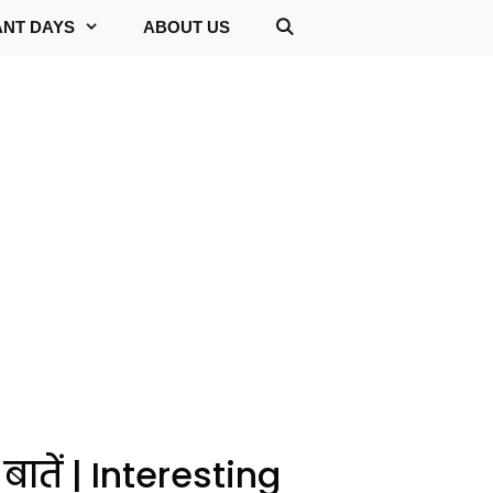
ANT DAYS
ABOUT US
बातें | Interesting