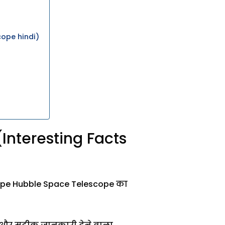
cope hindi)
य (Interesting Facts
ope Hubble Space Telescope का