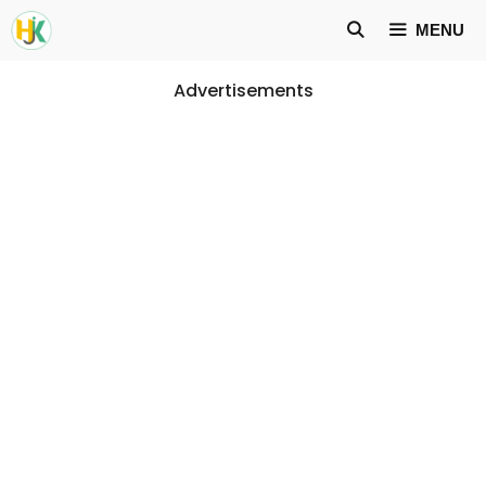
Skip
MENU
to
content
Advertisements