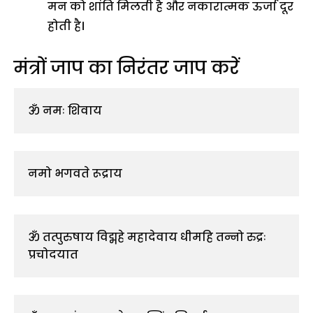
मन को शांति मिलती है और नकारात्मक ऊर्जा दूर
होती है।
मंत्रों जाप का निरंतर जाप करें
ॐ नमः शिवाय
नमो भगवते रूद्राय
ॐ तत्पुरुषाय विद्महे महादेवाय धीमहि तन्नो रुद्रः 
प्रचोदयात