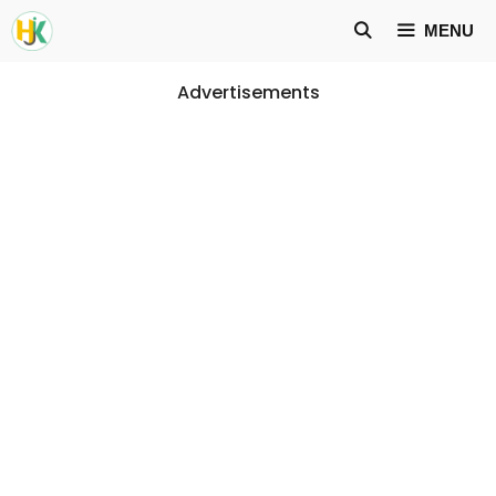
Skip
MENU
to
content
Advertisements