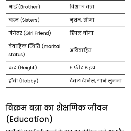
भाई (Brother)
विशाल बत्रा
बहन (Sisters)
नूतन, सीमा
मंगेतर (Girl Friend)
डिंपल चीमा
वैवाहिक स्थिति (marital
अविवाहित
status)
कद (Height)
5 फीट 8 इंच
हॉबी (Hobby)
टेबल टेनिस, गाने सुनना
विक्रम बत्रा का शैक्षणिक जीवन
(Education)