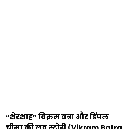
“शेरशाह” विक्रम बत्रा और डिंपल
चीमा की लव स्टोरी (Vikram Batra