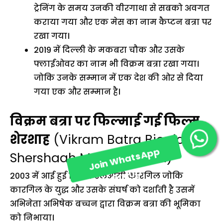
ट्रेनिंग के समय उनकी वीरगाथा से सबको अवगत
कराया गया और एक मेस का नाम कैप्टन बत्रा पर
रखा गया।
2019 में दिल्ली के मकबरा चौक और उसके
फ्लाईओवर का नाम भी विक्रम बत्रा रखा गया।
जोकि उनके सम्मान में एक देश की ओर से दिया
गया एक और सम्मान है।
विक्रम बत्रा पर फिल्माई गई फिल्म
शेरशाह
(Vikram Batra Biopic
Join WhatsApp
Shershaah Movie in Hindi)
Group!
2003 में आई हुई फिल्म एलओसी कारगिल जोकि
कारगिल के युद्ध और उसके संघर्ष को दर्शाती है उसमें
अभिनेता अभिषेक बच्चन द्वारा विक्रम बत्रा की भूमिका
को निभाया।