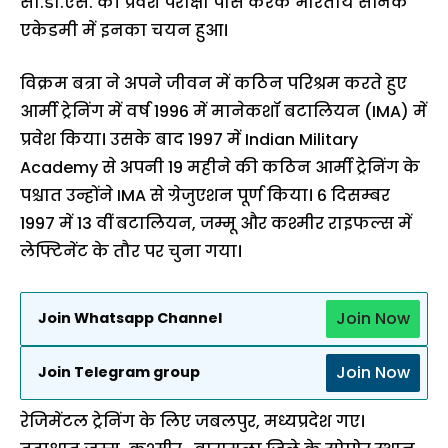
सी.डी.एस. की प्रवेश परीक्षा पास करके भारतीय सैनिक
एकेडमी में इनका चयन हुआ।
विक्रम बत्रा ने अपने जीवन में कठिन परिश्रम करते हुए
आर्मी ट्रेनिंग में वर्ष 1996 में मानेकशॉ बटालियन (IMA) में
प्रवेश किया। उसके बाद 1997 में Indian Military
Academy से अपनी 19 महीने की कठिन आर्मी ट्रेनिंग के
पश्चात उन्होंने IMA से ग्रेजुएशन पूर्ण किया। 6 दिसम्बर
1997 में 13 वीं बटालियन, जम्मू और कश्मीर राइफल्स में
लेफ्टिनेंट के तौर पर चुना गया।
Join Now
Join Whatsapp Channel
Join Now
Join Telegram group
रेजिमेंटल ट्रेनिंग के लिए जबलपुर, मध्यप्रदेश गए।