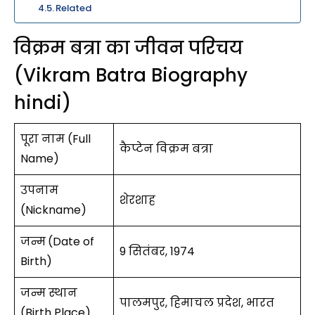
Related
विक्रम बत्रा का जीवन परिचय
(Vikram Batra Biography
hindi)
पूरा नाम (Full
कैप्टेन विक्रम बत्रा
Name)
उपनाम
शेरशाह
(Nickname)
जन्म
(Date of
9 सितंबर, 1974
Birth)
जन्म स्थान
पालमपुर, हिमाचल प्रदेश, भारत
(Birth Place)