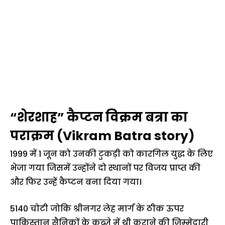
“शेरशाह” कैप्टन विक्रम बत्रा का
पराक्रम (Vikram Batra story)
1999 में 1 जून को उनकी टुकड़ी को कारगिल युद्ध के लिए
भेजा गया जिसमें उन्होंने दो स्थानों पर विजय प्राप्त की
और फिर उन्हें कैप्टन बना दिया गया।
5140 चोटी जोकि श्रीनगर लेह मार्ग के ठीक ऊपर
पाकिस्तान सैनिकों के कब्जे में थी कराने की जिम्मेदारी