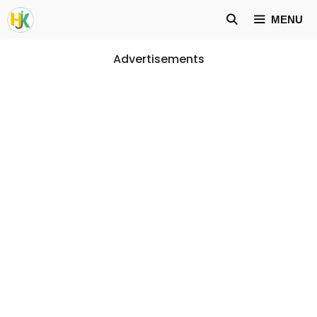
Skip
MENU
to
content
Advertisements