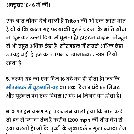
अक्टूबर 1846 में की।
एक बात चौंका देने वाली है Triton की भी एक खास बात
है वो ये कि वरुण ग्रह पर बाकी दूसरे चंद्रमा के भांति सीधा
ना घूमकर उल्टी दिशा में घूमता है। ट्राइटन चन्द्रमा नेप्चून
से भी बहुत अधिक ठंडा है। सौरमंडल में सबसे अधिक ठंडा
उपग्रह यही है। इसका तापमान सामान्यतः -391 डिग्री
रहता है।
5.
वरुण ग्रह का एक दिन 16 घंटे का ही होता है। जबकि
सौरमंडल में
बृहस्पति ग्रह
का एक दिन 9 घंटे 56 मिनट
और यूरेनस का एक दिवस 17 घंटे 14 मिनट का होता है।
6.
अगर हम वरुण ग्रह पर चलने वाली हवा कि बात करें
तो हद से ज्यादा तेज है करीब 1200 mph की तीव्र वेग से
हवा चलती है। जोकि पृथ्वी के मुकाबले 9 गुना ज्यादा तेज