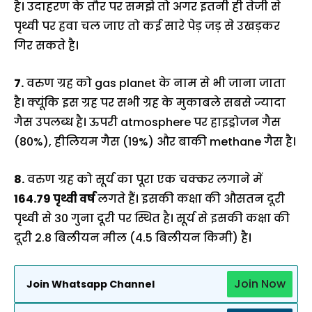
है। उदाहरण के तौर पर समझे तो अगर इतनी ही तेजी से
पृथ्वी पर हवा चल जाए तो कई सारे पेड़ जड़ से उखड़कर
गिर सकते है।
7.
वरुण ग्रह को gas planet के नाम से भी जाना जाता
है। क्यूंकि इस ग्रह पर सभी ग्रह के मुकाबले सबसे ज्यादा
गैस उपलब्ध है। ऊपरी atmosphere पर हाइड्रोजन गैस
(80%), हीलियम गैस (19%) और बाकी methane गैस है।
8.
वरुण ग्रह को सूर्य का पूरा एक चक्कर लगाने में
164.79 पृथ्वी वर्ष
लगते हैं। इसकी कक्षा की औसतन दूरी
पृथ्वी से 30 गुना दूरी पर स्थित है। सूर्य से इसकी कक्षा की
दूरी 2.8 बिलीयन मील (4.5 बिलीयन किमी) है।
Join Now
Join Whatsapp Channel