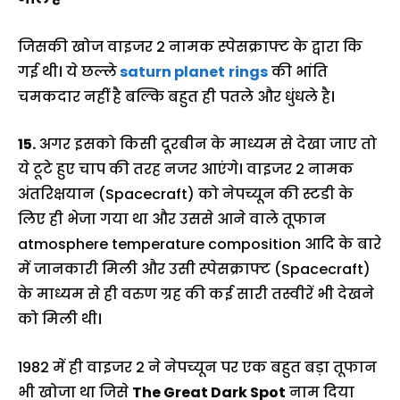
जिसकी खोज वाइजर 2 नामक स्पेसक्राफ्ट के द्वारा कि
गई थी। ये छल्ले
saturn planet
rings
की भांति
चमकदार नहीं है बल्कि बहुत ही पतले और धुंधले है।
15.
अगर इसको किसी दूरबीन के माध्यम से देखा जाए तो
ये टूटे हुए चाप की तरह नजर आएंगे। वाइजर 2 नामक
अंतरिक्षयान (Spacecraft) को नेपच्यून की स्टडी के
लिए ही भेजा गया था और उससे आने वाले तूफान
atmosphere temperature composition आदि के बारे
में जानकारी मिली और उसी स्पेसक्राफ्ट (Spacecraft)
के माध्यम से ही वरुण ग्रह की कई सारी तस्वीरें भी देखने
को मिली थी।
1982 में ही वाइजर 2 ने नेपच्यून पर एक बहुत बड़ा तूफान
भी खोजा था जिसे
The Great Dark Spot
नाम दिया