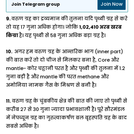
Join Now
Join Telegram group
9.
वरुण ग्रह का द्रव्यमान की तुलना यदि पृथ्वी ग्रह से करे
तो यह 17 गुना अधिक होगा। जोकि
1,02,410 अरब खरब
किग्रा
है। यह पृथ्वी से 58 गुना अधिक बड़ा ग्रह है।
10.
अगर हम वरुण ग्रह के आन्तरिक भाग (inner part)
की बात करें तो दो चीज से मिलकर बना है, Core और
mantle- कोर चट्टानी परत है और पृथ्वी की तुलना में 1.2
गुना बड़ी है और mantle की परत methane और
अमोनिया नामक गैस के मिश्रण से बनी है।
11.
वरुण ग्रह के चुंबकीय क्षेत्र की बात की जाए तो पृथ्वी से
करीब 27 से 30 गुना ज्यादा प्रभावशाली है। पूरे सौरमंडल
में नेपच्यून ग्रह का गुरुत्वाकर्षण बल बृहस्पति ग्रह के बाद
सबसे अधिक है।