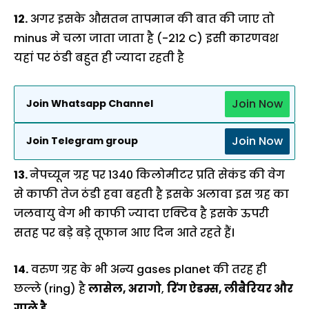
12.
अगर इसके औसतन तापमान की बात की जाए तो
minus मे चला जाता जाता है (-212 C) इसी कारणवश
यहां पर ठंडी बहुत ही ज्यादा रहती है
Join Now
Join Whatsapp Channel
Join Now
Join Telegram group
13.
नेपच्यून ग्रह पर 1340 किलोमीटर प्रति सेकंड की वेग
से काफी तेज ठंडी हवा बहती है इसके अलावा इस ग्रह का
जलवायु वेग भी काफी ज्यादा एक्टिव है इसके ऊपरी
सतह पर बड़े बड़े तूफान आए दिन आते रहते हैं।
14.
वरुण ग्रह के भी अन्य gases planet की तरह ही
छल्ले (ring) है
लासेल, अरागो
,
रिंग ऐडम्स, लीबैरियर और
गाले है