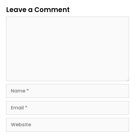
Leave a Comment
Comment
Name
Email
Website