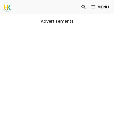
Skip
MENU
to
content
Advertisements