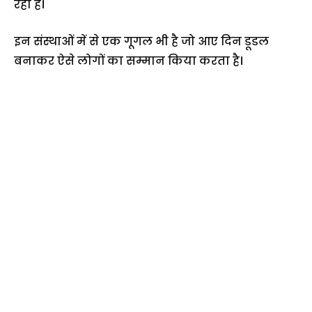
रही हैं।
इन संस्थाओं में से एक गूगल भी है जो आए दिन डूडल
बनाकर ऐसे लोगों का सम्मान किया करता है।