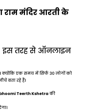
 राम मंदिर आरती के
– इस तरह से ऑनलाइन
क्योंकि एक समय में सिर्फ 30 लोगों को
े बता रहे हैं।
bhoomi Teerth Kshetra
की
ेगा।