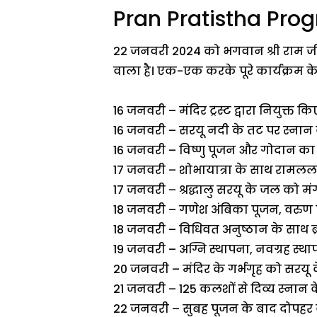
Pran Pratistha Progra
22 जनवरी 2024 को भगवान श्री राम जी
वाला है। एक-एक करके पूरे कार्यक्रम के बा
16 जनवरी – मंदिर ट्रस्ट द्वारा नियुक्त 
16 जनवरी – सरयू नदी के तट पर स्ना
16 जनवरी – विष्णु पूजन और गोदान का
17 जनवरी – शोभायात्रा के साथ रामलला
17 जनवरी – श्रद्धालु सरयू के जल को
18 जनवरी – गणेश अंबिका पूजन, वरुण
18 जनवरी – विधिवत अनुष्ठान के साथ ब
19 जनवरी – अग्नि स्थापना, नवग्रह स
20 जनवरी – मंदिर के गर्भगृह को सरयू 
21 जनवरी – 125 कलशों से दिव्य स्ना
22 जनवरी – सुबह पूजन के बाद दोपहर के म