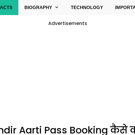
FACTS
BIOGRAPHY
TECHNOLOGY
IMPORT
Advertisements
 Aarti Pass Booking कैसे करव