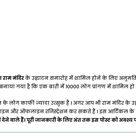
ा राम मंदिर
के उद्घाटन समारोह में शामिल होने के लिए अनुमत
ाया गया है कि एक बारी में 10000 लोग प्रांगण में शामिल हो स
त के लोग काफी ज्यादा उत्सुक हैं । अगर आप भी राम मंदिर के उद
ाइन और ऑफलाइन रजिस्ट्रेशन कर सकते हैं । इस आर्टिकल क
ेने वाले हैं। पूरी जानकारी के लिए अंत तक इस पोस्ट को अवश्य पढ़