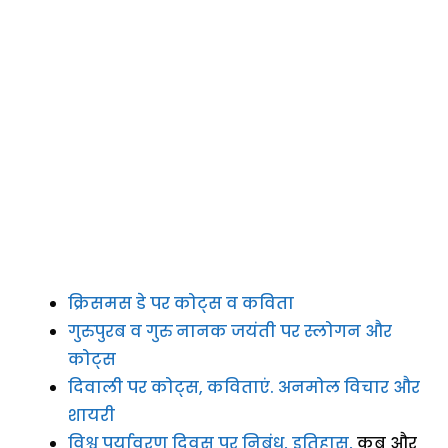
क्रिसमस डे पर कोट्स व कविता
गुरुपुरब व गुरु नानक जयंती पर स्लोगन और
कोट्स
दिवाली पर कोट्स, कविताएं. अनमोल विचार और
शायरी
विश्व पर्यावरण दिवस पर निबंध, इतिहास,
कब और