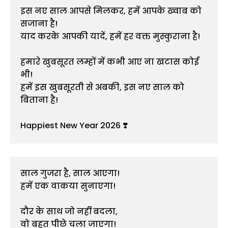
इस नए साल आपसे मिलकर, हमें आपके ख्वाब को 
सजाना है!
याद करके आपकी यादें, हमें हर वक्त मुस्कुराना है!
हमारे खुबसूरत लम्हों में कभी आए ना खटास कोई 
भी!
हमें इस खुबसूरती से अबकी, इस नए साल को 
बिताना है!
Happiest New Year 2026 ❣️
साल गुजरा है, साल आएगा! 
हमें एक वाकया सुनाएगा!
दौर के साथ जो नहीं बदला,
वो बहुत पीछे चला जाएगा!