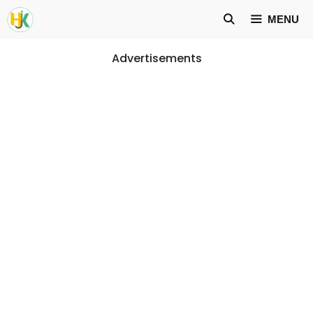
Skip
MENU
to
content
Advertisements