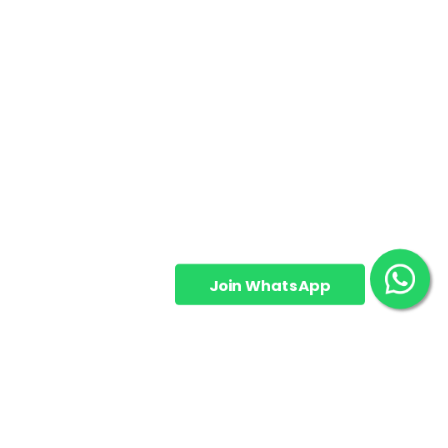
Join WhatsApp
Group!