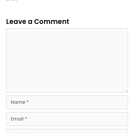
Leave a Comment
Comment
Name
Email
Website