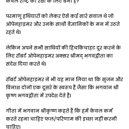
केवल राष्ट्र की रक्षा के लिए बना है?
परमाणु हथियारों को लेकर ऐसे कई सारे सवाल थे जो
ओपेनहाइमर और उनके साथी वैज्ञानिकों के मन में उठते
रहते थे।
लेकिन अपने सभी साथियों की हिचकिचाहट दूर करने के
लिए रॉबर्ट ओपेनहाइमर अक्सर श्रीमद् भगवद्गीता का
संदेश दिया करते थे।
रॉबर्ट ओपेनहाइमर ने भी यह मान लिया था कि सृजन और
विनाश दोनों एक दूसरे के स्वरूप हैं जैसा कि भगवान श्री
कृष्ण भगवद्गीता में उपदेश देते हैं।
गीता में भगवान श्रीकृष्ण कहते हैं कि हमें केवल कर्म
करते रहना चाहिए फल/परिणाम की इच्छा नहीं करनी
चाहिए।