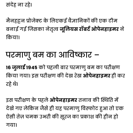
संदेह ना रहे।
मैनहट्टन प्रोजेक्ट के लिएकई वैज्ञानिकों की एक टीम
बनाई गई जिसका नेतृत्व
जूलियस रॉबर्ट ओपेनहाइमर
ने
किया।
परमाणु बम का आविष्कार –
16 जुलाई 1945
को पहली बार परमाणु बम का परीक्षण
किया गया। इस परीक्षण की देख रेख
ओपेनहाइमर
ही कर
रहे थे।
इस परीक्षण के पहले
ओपेनहाइमर
तनाव की स्थिति में
देखे गए लेकिन जैसे ही यह परमाणु विस्फोट हुआ तो एक
ऐसी तेज़ चमक उभरी की सूरज का प्रकाश की हीन हो
गया।