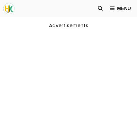
Skip
MENU
to
content
Advertisements