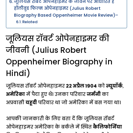
जूलियस रॉबर्ट ओपेनहाइमर के जीवन पर आधारित है
हॉलीवुड फिल्म ओपेनहाइमर (Julius Robert
Biography Based Oppenheimer Movie Review)–
Related
जूलियस रॉबर्ट ओपेनहाइमर की
जीवनी (Julius Robert
Oppenheimer Biography in
Hindi)
जूलियस रॉबर्ट ओपेनहाइमर
22 अप्रैल 1904
को
न्यूयॉर्क
,
अमेरिका
में पैदा हुए थे। उनका परिवार
जर्मनी
का
अप्रवासी
यहूदी
परिवार था जो अमेरिका में बस गया था।
आपकी जानकारी के लिए बता दें कि जूलियस रॉबर्ट
ओपेनहाइमर अमेरिका के बर्कले में स्थित
कैलिफोर्निया