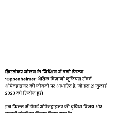
क्रिस्टोफर नोलन
के
निर्देशन
में बनी फिल्म
‘Oppenheimer’
भैतिक विज्ञानी जूलियस रॉबर्ट
ओपेनहाइमर की जीवनी पर आधारित है, जो इस 21 जुलाई
2023 को रिलीज़ हुई।
इस फ़िल्म में रॉबर्ट ओपेनहाइमर की दुविधा विजय और