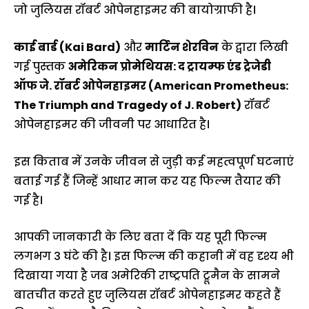
जो जुलियस रॉबर्ट ओपेनहाइमर की बायोग्राफी है।
काई बार्ड (Kai Bard)
और
मार्टिन शेरविन
के
द्वारा लिखी
गई पुस्तक
अमेरिकन प्रोमेथियस: द ट्रायम्फ एंड ट्रेजेडी
ऑफ जे. रॉबर्ट ओपेनहाइमर (American Prometheus:
The Triumph and Tragedy of J. Robert)
रॉबर्ट
ओपेनहाइमर की जीवनी पर आधारित है।
इस किताब में उनके जीवन से जुड़ी कई महत्वपूर्ण घटनाएं
बताई गई हैं जिन्हें आधार मान कर यह फिल्म तैयार की
गई है।
आपकी जानकारी के लिए बता दें कि यह पूरी फिल्म
लगभग 3 घंटे की है। इस फिल्म की कहानी में वह दृश्य भी
दिखाया गया है जब अमेरिकी राष्ट्रपति ट्रूमैन के सामने
बातचीत करते हुए जुलियस रॉबर्ट ओपेनहाइमर कहते हैं