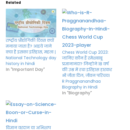
Related
राष्ट्रीय प्रौद्योगिकी दिवस क्यों
मनाया जाता है? आइये जाने
क्या है इसका इतिहास, महत्व |
Chess World Cup 2023:
National Technology day
जानिए कौन हैं रमेशबाबू
history in hindi
प्रज्ञानानंदा? जिन्होंने 18 वर्ष
In "Important Day"
की उम्र में रचा इतिहास हारकर
भी जीता दिल, जीवन परिचय।
R Praggnanandhaa
Biography in Hindi
In "Biography"
विज्ञान वरदान या अभिशाप