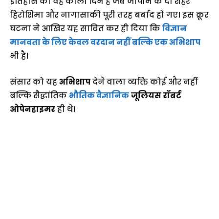
इतिहास का वह काला दिन है जब जापान के दो शहर
हिरोशिमा और नागासाकी पूरी तरह बर्बाद हो गए। इस क्रूर
घटना ने आखिर यह साबित कर ही दिया कि
विज्ञान
मानवता के लिए केवल वरदान नहीं बल्कि एक अभिशाप
भी है।
संसार को यह
अभिशाप
देने वाला व्यक्ति कोई और नहीं
बल्कि सैद्धांतिक
भौतिक वैज्ञानिक
जूलियस रॉबर्ट
ओपेनहाइमर
ही थे।