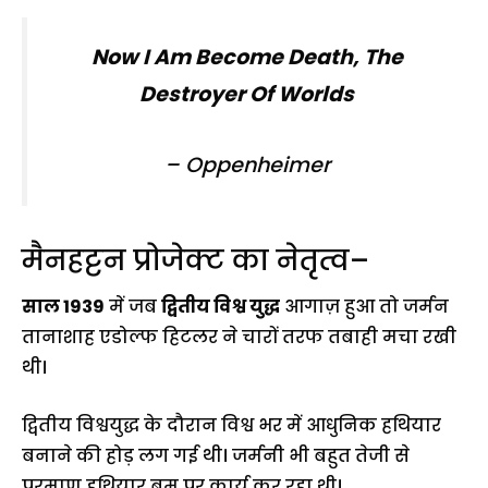
Now I Am Become Death, The
Destroyer Of Worlds
– Oppenheimer
मैनहट्टन प्रोजेक्ट का नेतृत्व–
साल 1939
में जब
द्वितीय विश्व युद्ध
आगाज़ हुआ तो जर्मन
तानाशाह एडोल्फ हिटलर ने चारों तरफ तबाही मचा रखी
थी।
द्वितीय विश्वयुद्ध के दौरान विश्व भर में आधुनिक हथियार
बनाने की होड़ लग गई थी। जर्मनी भी बहुत तेजी से
परमाणु हथियार बम पर कार्य कर रहा थी।