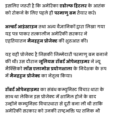
इसलिए जरूरी है कि अमेरिका
एडोल्फ हिटलर
के आतंक
को रोकने के लिए पहले ही
परमाणु
बम
तैयार करे।
अल्बर्ट आइंस्टाइन
तथा अन्य वैज्ञानिकों द्वारा लिखा गया
यह पत्र पाकर तत्कालीन अमेरिकी सरकार ने
एहतियातन
मैनहट्टन प्रोजेक्ट
की शुरुआत की।
यह वही प्रोजेक्ट है जिसकी जिम्मेदारी परमाणु बम बनाने
की थी। उस दौरान
जूलियस
रॉबर्ट ओपेनहाइमर
ने न्यू
मैक्सिको
लॉस एलामोस प्रयोगशाला
के निदेशक के रूप
में
मैनहट्टन
प्रोजेक्ट
का नेतृत्व किया।
रॉबर्ट ओपेनहाइमर
का संबंध कम्युनिस्ट विचार धारा के
साथ था लेकिन इस प्रोजेक्ट में शामिल होने के बाद
उन्होंने कम्युनिस्ट विचारधारा से दूरी बना ली थी ताकि
अमेरिकी सरकार को उनकी राष्ट्रभक्ति पर तनिक भी