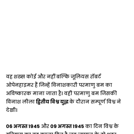
वह शख्स कोई और नहीं बल्कि जूलियस रॉबर्ट
ओपेनहाइमर हैं जिन्हें विनाशकारी परमाणु बम का
अविष्कारक माना जाता है। वही परमाणु बम जिसकी
विनाश लीला
द्वितीय विश्व युद्ध
के दौरान सम्पूर्ण विश्व ने
देखी।
06 अगस्त 1945
और
09 अगस्त 1945
का दिन विश्व के