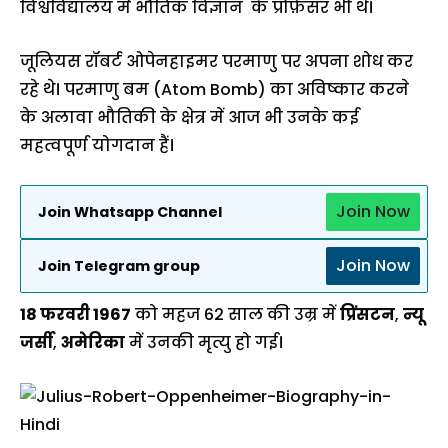
विश्वविद्यालय में भौतिक विज्ञान के प्रोफ़ेसर भी थे।
जूलियस रॉबर्ट ओपेनहाइमर परमाणु पर अपना शोध कर
रहे थे। परमाणु बम (Atom Bomb) का अविष्कार करने
के अलावा भौतिकी के क्षेत्र में आज भी उनके कई
महत्वपूर्ण योगदान हैं।
Join Now
Join Whatsapp Channel
Join Now
Join Telegram group
18 फरवरी 1967
को महज 62 साल की उम्र में
प्रिंसटन
,
न्यू
जर्सी
,
अमेरिका
में उनकी मृत्यु हो गई।