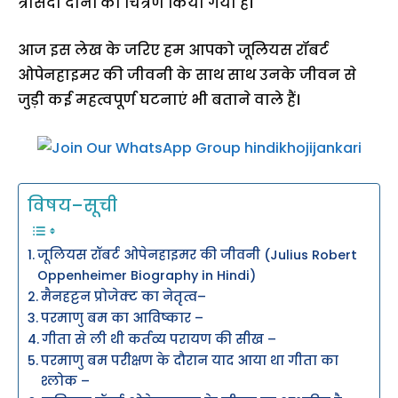
त्रासदी दोनों का चित्रण किया गया है।
आज इस लेख के जरिए हम आपको जूलियस रॉबर्ट
ओपेनहाइमर की जीवनी के साथ साथ उनके जीवन से
जुड़ी कई महत्वपूर्ण घटनाएं भी बताने वाले हैं।
विषय–सूची
जूलियस रॉबर्ट ओपेनहाइमर की जीवनी (Julius Robert
Oppenheimer Biography in Hindi)
मैनहट्टन प्रोजेक्ट का नेतृत्व–
परमाणु बम का आविष्कार –
गीता से ली थी कर्तव्य परायण की सीख –
परमाणु बम परीक्षण के दौरान याद आया था गीता का
श्लोक –