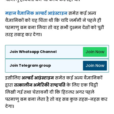
महान वैज्ञानिक
अल्बर्ट आइंस्टाइन
समेत कई अन्य
वैज्ञानिकों को यह चिंता थी कि यदि जर्मनी ने पहले ही
परमाणु बम बना लिया तो वह सभी दुश्मन देशों को पूरी
तरह तबाह कर देगा।
Join Now
Join Whatsapp Channel
Join Now
Join Telegram group
इसीलिए
अल्बर्ट आइंस्टाइन
समेत कई अन्य वैज्ञानिकों
द्वारा
तत्कालीन अमेरिकी राष्ट्रपति
के लिए एक चिट्ठी
लिखी गई तथा चेतावनी दी कि हिटलर अगर पहले
परमाणु बम बना लेता है तो वह सब कुछ तहस-नहस कर
देगा।