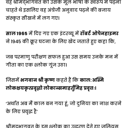
वह श्रीमद्भागवत को उसके मूल भाषा के स्वरूप में पढ़ना
चाहते थे इसलिए वह अंग्रेजी अनुवाद पढ़ने की बजाय
संस्कृत सीखने में लग गए।
साल 1965
में दिए गए एक इंटरव्यू में
रॉबर्ट
ओपेनहाइमर
ने 1945 की क्रूर घटना के लिए खेद जताते हुए कहा कि,
जब परमाणु परीक्षण सफल हुआ उस समय उनके मन में
गीता का एक श्लोक गूंज उठा।
जिसमें
भगवान श्री कृष्ण
कहते हैं कि
काल: अस्मि
लोकक्षयकृत्प्रवृद्धो लोकान्समाहर्तुमिह प्रवृत्तः।
‘अर्थात अब मैं काल बन गया हूं, जो दुनिया का नाश करने
के लिए प्रवृद्ध है’
श्रीमद्भागवत के इस श्लोक का उद्धरण देते हुए जूलियस