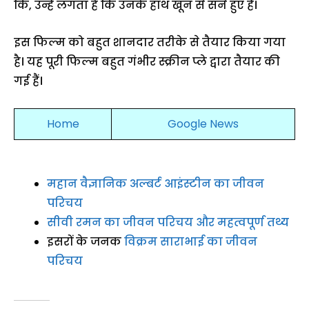
कि, उन्हें लगता है कि उनके हाथ खून से सने हुए हैं।
इस फिल्म को बहुत शानदार तरीके से तैयार किया गया
है। यह पूरी फिल्म बहुत गंभीर स्क्रीन प्ले द्वारा तैयार की
गई हैं।
Home
Google News
महान वैज्ञानिक अल्बर्ट आइंस्टीन का जीवन
परिचय
सीवी रमन का जीवन परिचय और महत्वपूर्ण तथ्य
इसरों के जनक
विक्रम साराभाई का जीवन
परिचय