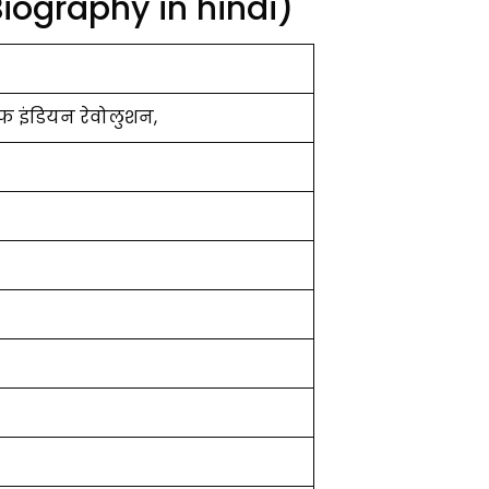
Biography in hindi)
फ इंडियन रेवोलुशन,