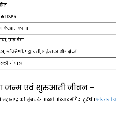
हित
स्त 1885
तम के.आर. कामा
ियां, एक बेटा
ला, रुक्मिणी, पद्मावती, शकुंतला और सुंदरी
पल्ली गोपाल
ा जन्म एवं शुरुआती जीवन –
राष्ट्र की मुंबई के पारसी परिवार में पैदा हुई थी।
भीकाजी 