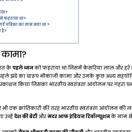
ाया?
सने फहराया था?
गई पत्रिका का नाम क्या था ?
 है?
 कामा?
ारत के
पहले ध्वज
को फहराया था जिसमें केसरिया लाल और हरे रं
 पहले झंडे का प्रारूप भीकाजी कामा और उनके कुछ अन्य सहयोग
 का प्रकाशन किया जिसका भारतीय स्वतंत्रता आंदोलन पर गहरा प्र
ुए भी एक क्रांतिकारी की तरह भारतीय स्वतंत्रता आंदोलन की 
 उन्हें
देश की बेटी
और
मदर आफ इंडियन रिवॉल्यूशन
के नाम से