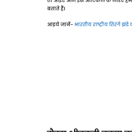
तो आइए आज इस आर्टिकल के जरिए 
बताते हैं।
आइये जानें-
भारतीय राष्ट्रीय तिरंगे झंड