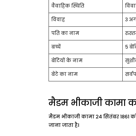
वैवाहिक स्थिति
विवा
विवाह
3 अग
पति का नाम
रुस्
बच्चें
5 बेट
बेटियों के नाम
सुशी
बेटे का नाम
सर्व
मैडम भीकाजी कामा क
मैडम भीकाजी कामा 24 सितंबर 1861 को महा
जाना जाता है।