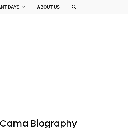
ANT DAYS
ABOUT US
ji Cama Biography