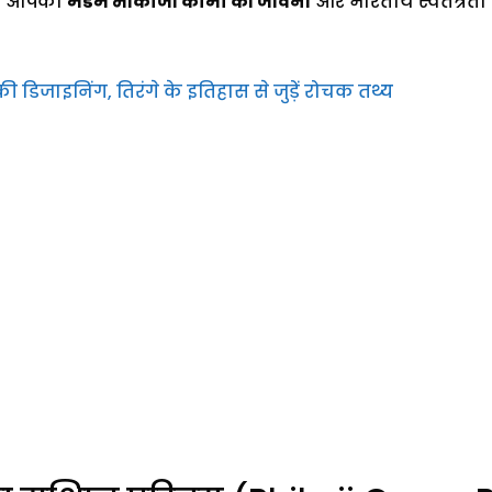
हम आपको
मैडम भीकाजी कामा की जीवनी
और भारतीय स्वतंत्रता सं
े की डिजाइनिंग, तिरंगे के इतिहास से जुड़ें रोचक तथ्य