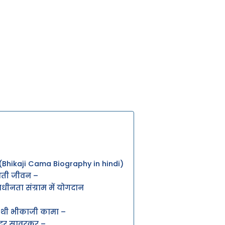
(Bhikaji Cama Biography in hindi)
आती जीवन –
धीनता संग्राम में योगदान
स थी भीकाजी कामा –
दर सावरकर –