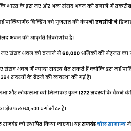
 कि भारत के इस नए और भव्य संसद भवन को बनाने में तकर
 पार्लियामेंट बिल्डिंग को गुजरात की कंपनी
एचसीपी
ने डिजा
ंसद भवन की आकृति त्रिकोणीय है।
 नए संसद भवन को बनाने में
60,000
श्रमिकों की मेहनत का 
 संसद भवन में ज्यादा सदस्य बैठ सकते हैं क्योंकि इस नई पार्
384 सदस्यों के बैठने की व्यवस्था की गई है।
ज्यसभा और लोकसभा को मिलाकर कुल
1272
सदस्यों के बैठने की
क्षेत्रफल 64,500 वर्ग मीटर है।
ल राजदंड को स्थापित किया जाएगा। यह
राजदंड
चोल साम्राज्य
मे