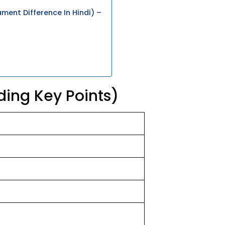
ament Difference In Hindi) –
lding Key Points)