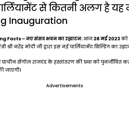
 पार्लियामेंट से कितनी अलग है य
ng Inauguration
ing Facts –
नए संसद भवन का उद्घाटन
:
आज
28 मई 2023
को 
 श्री नरेंद्र मोदी जी द्वारा इस नई पार्लियामेंट बिल्डिंग का उ
राचीन सेंगोल राजदंड के हस्तांतरण की प्रथा को पुनर्जीवित क
की जाएगी।
Advertisements