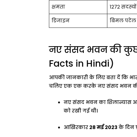
क्षमता
1272 सदस्यों
डिजाइन
बिमल पटेल 
नए संसद भवन की कुछ 
Facts in Hindi)
आपकी जानकारी के लिए बता दें कि भारत 
चलिए एक एक करके नए संसद भवन की 
नए संसद भवन का शिलान्यास अक्टू
को रखी गई थी।
आखिरकार
28 मई 2023
के दिन प