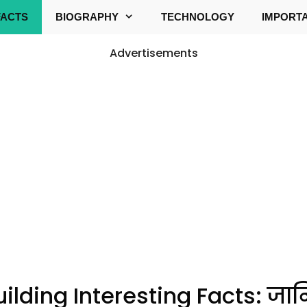
FACTS
BIOGRAPHY
TECHNOLOGY
IMPORT
Advertisements
lding Interesting Facts: जान