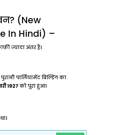
 भवन? (New
e In Hindi) –
ाफ़ी ज्यादा अंतर है।
रानी पार्लियामेंट बिल्डिंग का
वरी 1927
को पूरा हुआ।
 था।