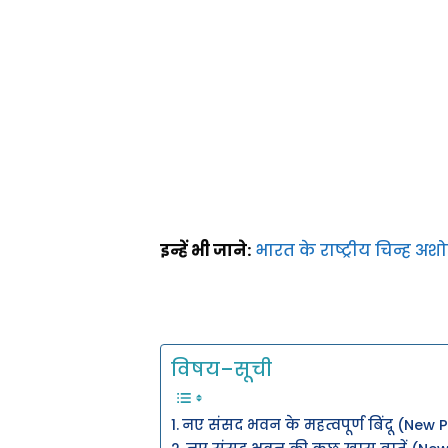
इन्हें भी जाने:
भारत के राष्ट्रीय चिन्ह अ
विषय–सूची
नए संसद भवन के महत्वपूर्ण बिंदू (New