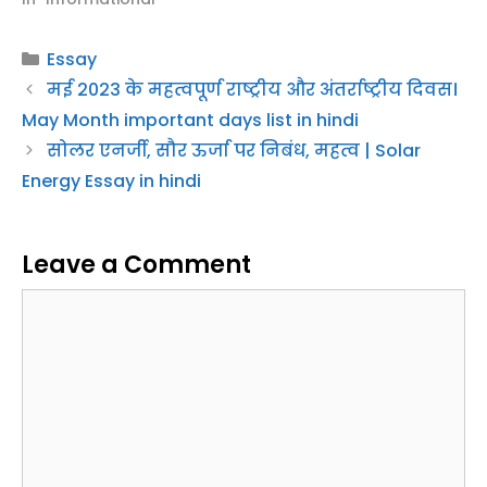
Categories
Essay
मई 2023 के महत्वपूर्ण राष्ट्रीय और अंतर्राष्ट्रीय दिवस।
May Month important days list in hindi
सोलर एनर्जी, सौर ऊर्जा पर निबंध, महत्व | Solar
Energy Essay in hindi
Leave a Comment
Comment