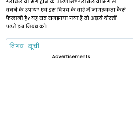
ग्लोबल वार्मिंग होने के परिणाम? ग्लोबल वार्मिंग से
बचने के उपाय? एवं इस विषय के बारे में जागरूकता कैसे
फैलानी है? यह सब समझाया गया है तो आइये दोस्तों
पढ़ते इस निबंध को।
विषय–सूची
Advertisements