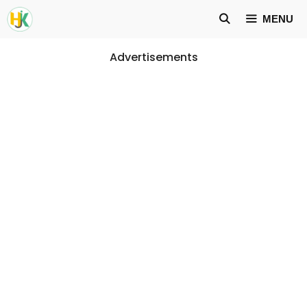
Skip
MENU
to
content
Advertisements