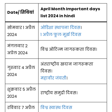
April Month Important days
Date/ तिथियां
list 2024 in hindi
सोमवार 1 अप्रैल
ओडिशा स्थापना दिवस
।
2024
1 अप्रैल फूल मूर्ख दिवस
मंगलवार 2
विश्व ऑटिज्म जागरूकता दिवस।
अप्रेल 2024
अंतराष्ट्रीय खदान जागरूकता
गुरुवार 4 अप्रैल
दिवस।
2024
महावीर जंयती
।
शुक्रवार 5 अप्रैल
राष्ट्रीय समुद्री दिवस।
2024
रविवार 7 अप्रैल
विश्व स्वास्थ दिवस