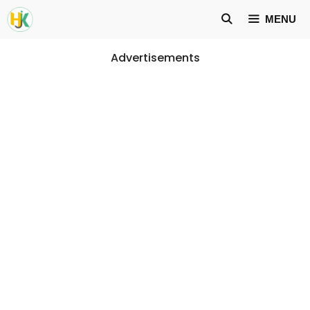
Skip
MENU
to
content
Advertisements