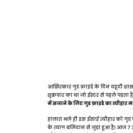
आखिरकार गुड फ्राइडे के दिन यहूदी श
शुक्रवार का था जो ईस्टर से पहले पड़ता 
में सजाने के लिए गुड फ्राइडे का त्यौहार मन
हालात भले ही इस ईसाई त्यौहार को गुड 
के त्याग बलिदान से जुड़ा हुआ है। आज 7 अप