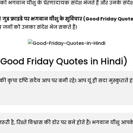
 को भगवान यीशु के प्रेरणादायक संदेश भेजते हैं और उनके संदेश 
ो
गुड फ्राइडे पर भगवान यीशु के सुविचार (Good Friday Quote
िय जनों को उनका संदेश भेज सकते हैं।
ार (Good Friday Quotes in Hindi)
ी कृपा दृष्टि सदैव आप पर बनी रहे। आप यूं ही सदा मुस्कुराते हंसत
त जरूरी है, रिश्ते विश्वास की डोर पर बने होते हैं। भगवान यीशु आपक