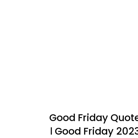
Skip
to
content
Good Friday Quotes i
। Good Friday 202