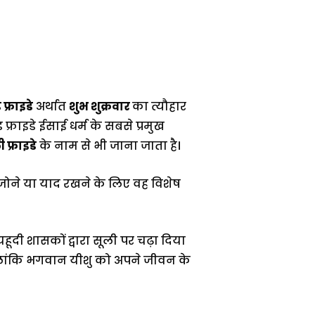
 फ्राइडे
अर्थात
शुभ शुक्रवार
का त्यौहार
ड फ्राइडे ईसाई धर्म के सबसे प्रमुख
ी फ्राइडे
के नाम से भी जाना जाता है।
संजोने या याद रखने के लिए वह विशेष
हूदी शासकों द्वारा सूली पर चढ़ा दिया
। हालांकि भगवान यीशु को अपने जीवन के