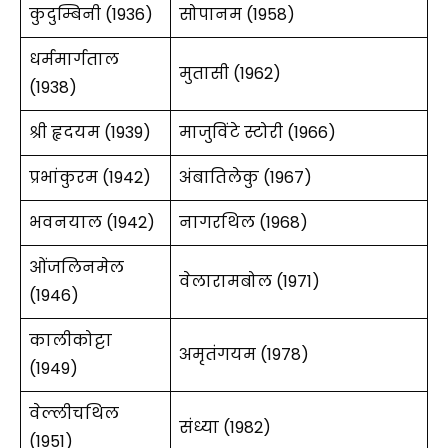
कुदुम्बिनी (1936)
सोपानम (1958)
धर्ममार्गताल
मुतासी (1962)
(1938)
श्री हृदयम (1939)
माजुविंटे स्टोरी (1966)
प्रभांकुरम (1942)
अंबातिलेकु (1967)
भवनयाल (1942)
नागरथिल (1968)
ओंजलिनमेल
वेलारामबोल (1971)
(1946)
कालीकोट्टा
अमृतंगयम (1978)
(1949)
वेल्लीचथिल
संध्या (1982)
(1951)