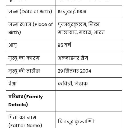
जन्म
(Date of Birth)
19 जुलाई 1909
जन्म स्थान (Place of
पुन्नयुरकुलम, जिला
Birth)
मालाबार, मद्रास, भारत
आयु
95 वर्ष
मृत्यु का कारण
अल्जाइमर रोग
मृत्यु की तारीख
29 सितंबर 2004
पेशा
कवित्री, लेखक
परिवार (Family
Details)
पिता का नाम
चित्तंजूर कुंज्जण्णि
(Father Name)