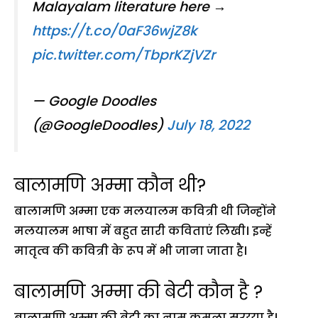
Malayalam literature here →
https://t.co/0aF36wjZ8k
pic.twitter.com/TbprKZjVZr
— Google Doodles
(@GoogleDoodles)
July 18, 2022
बालामणि अम्मा कौन थी?
बालामणि अम्मा एक मलयालम कवित्री थी जिन्होंने
मलयालम भाषा में बहुत सारी कविताएं लिखी। इन्हें
मातृत्व की कवित्री के रूप में भी जाना जाता है।
बालामणि अम्मा की बेटी कौन है ?
बालामणि अम्मा की बेटी का नाम कमला सुरय्या है।