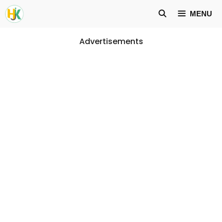
Skip
MENU
to
content
Advertisements