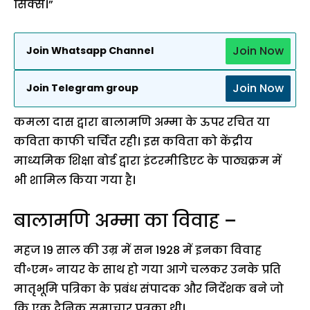
सिक्स।”
Join Now
Join Whatsapp Channel
Join Now
Join Telegram group
कमला दास द्वारा बालामणि अम्मा के ऊपर रचित या
कविता काफी चर्चित रही। इस कविता को केंद्रीय
माध्यमिक शिक्षा बोर्ड द्वारा इंटरमीडिएट के पाठ्यक्रम में
भी शामिल किया गया है।
बालामणि अम्मा का विवाह –
महज 19 साल की उम्र में सन 1928 में इनका विवाह
वी॰एम॰ नायर के साथ हो गया आगे चलकर उनके प्रति
मातृभूमि पत्रिका के प्रबंध संपादक और निर्देशक बने जो
कि एक दैनिक समाचार पत्रका थी।