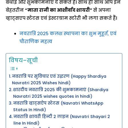
बधाई और शुभकामनाएं दे सकते हैं। साथ ही साथ आप इन
बेहतरीन
“माता रानी का आशीर्वाद शायरी”
से अपना
व्हाट्सएप स्टेटस एवं इंस्टाग्राम स्टोरी भी लगा सकते हैं।
नवरात्रि 2025 कलश स्थापना का शुभ मुहूर्त, एवं
पौराणिक महत्व
विषय–सूची
नवरात्रि पर सुविचार एवं उद्धरण (Happy Shardiya
Navratri 2025 Wishes hindi)
शारदीय नवरात्रि 2025 की शुभकामनाएं (Shardiya
Navratri 2025 wishes quotes in hindi)
नवरात्रि व्हाट्सऐप स्टेटस (Navratri WhatsApp
Status In Hindi)
नवरात्रि शायरी हिन्दी 2 लाइन (Navratri Shayari 2
line In Hindi)