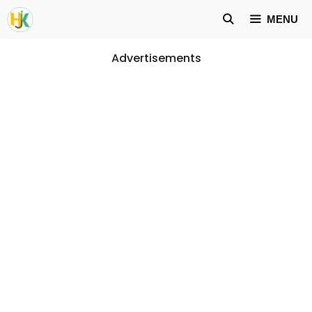
Skip
MENU
to
content
Advertisements