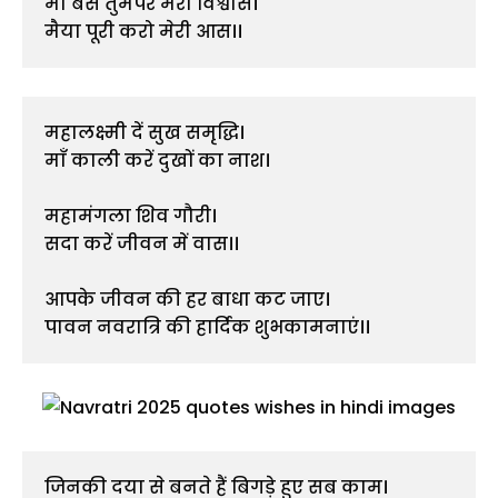
मां बस तुमपर मेरा विश्वास।
मैया पूरी करो मेरी आस।।
महालक्ष्मी दें सुख समृद्धि।
माँ काली करें दुखों का नाश।
महामंगला शिव गौरी।
सदा करें जीवन में वास।।
आपके जीवन की हर बाधा कट जाए।
पावन नवरात्रि की हार्दिक शुभकामनाएं।।
जिनकी दया से बनते हैं बिगड़े हुए सब काम।