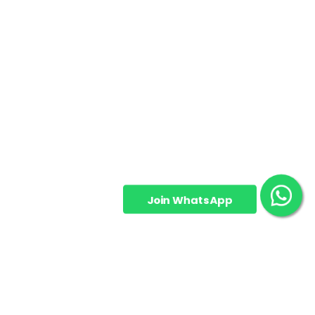
Join WhatsApp
Group!