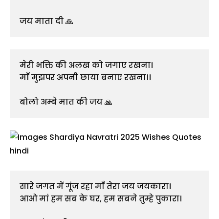
जय माता दी 🙏
मेरी भक्ति की अलख को जगाए रखना।
माँ मुझपर अपनी छाया बनाए रखना।।
बोलो अम्बे मात की जय 🙏
सारे जगत में गूंज रहा माँ तेरा जय जयकारा।
आओ मां हम सब के घर, हम सबने तुम्हे पुकारा।