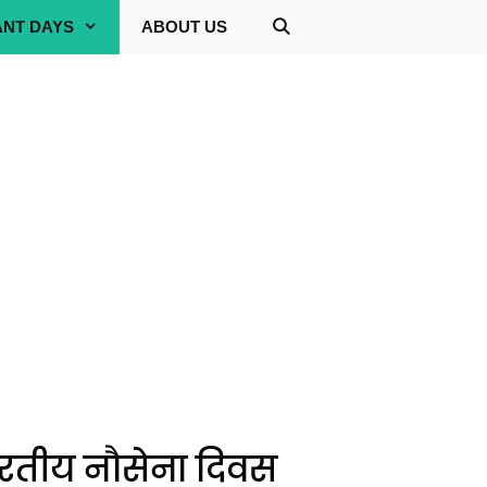
ANT DAYS
ABOUT US
ारतीय नौसेना दिवस