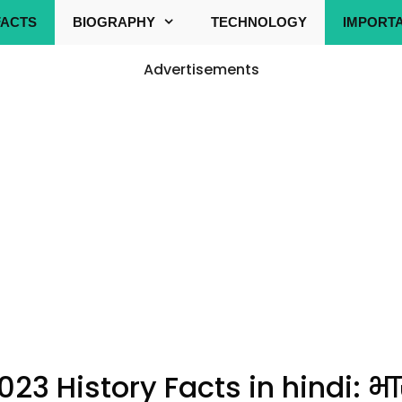
FACTS
BIOGRAPHY
TECHNOLOGY
IMPORT
Advertisements
23 History Facts in hindi: भ