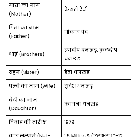
माता का नाम
केसरी देवी
(Mother)
पिता का नाम
गोकल चंद
(Father)
रणदीप धनखड़, कुलदीप
भाई (Brothers)
धनखड़
बहन (Sister)
इंद्रा धनखड़
पत्नी का नाम (Wife)
सुदेश धनखड़
बेटी का नाम
कामना धनखड़
(Daughter)
विवाह की तारीख
1979
कुल सम्पत्ति (Net-
1.5 Million $ (लगभग 10-12