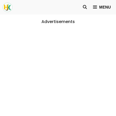
Skip
MENU
to
content
Advertisements