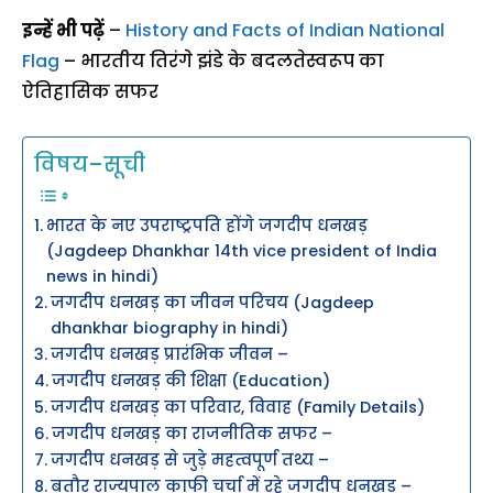
इन्हें भी पढ़ें
–
History and Facts of Indian National
Flag
– भारतीय तिरंगे झंडे के बदलतेस्वरूप का
ऐतिहासिक सफर
विषय–सूची
भारत के नए उपराष्ट्रपति होंगे जगदीप धनखड़
(Jagdeep Dhankhar 14th vice president of India
news in hindi)
जगदीप धनखड़ का जीवन परिचय (Jagdeep
dhankhar biography in hindi)
जगदीप धनखड़ प्रारंभिक जीवन –
जगदीप धनखड़ की शिक्षा (Education)
जगदीप धनखड़ का परिवार, विवाह (Family Details)
जगदीप धनखड़ का राजनीतिक सफर –
जगदीप धनखड़ से जुड़े महत्वपूर्ण तथ्य –
बतौर राज्यपाल काफी चर्चा में रहे जगदीप धनखड़ –