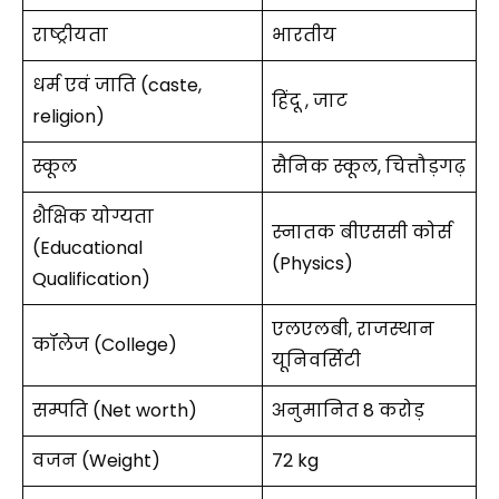
राष्ट्रीयता
भारतीय
धर्म एवं जाति (caste,
हिंदू , जाट
religion)
स्कूल
सैनिक स्कूल, चित्तौड़गढ़
शैक्षिक योग्यता
स्नातक बीएससी कोर्स
(Educational
(Physics)
Qualification)
एलएलबी, राजस्थान
कॉलेज (College)
यूनिवर्सिटी
सम्पति (Net worth)
अनुमानित ₹8 करोड़
वजन (Weight)
72 kg