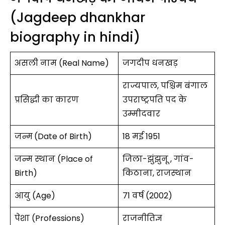
(Jagdeep dhankhar
biography in hindi)
असली नाम (Real Name)
जगदीप धनखड़
राज्यपाल, पश्चिम बंगाल
प्रसिद्धी का कारण
उपराष्ट्रपति पद के
उम्मीदवार
जन्म
(Date of Birth)
18 मई 1951
जन्म स्थान (Place of
जिला-झुंझुनू , गांव-
Birth)
किठाना, राजस्थान
आयु (Age)
71 वर्ष (2002)
पेशा (Professions)
राजनीतिज्ञ