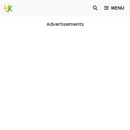
Skip
MENU
to
content
Advertisements