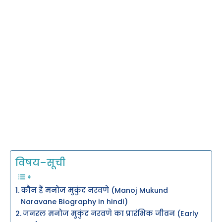
विषय–सूची
कौन हैं मनोज मुकुंद नरवणे (Manoj Mukund
Naravane Biography in hindi)
जनरल मनोज मुकुंद नरवणे का प्रारंभिक जीवन (Early