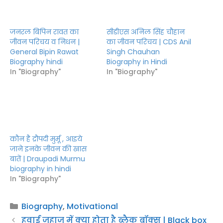
जनरल बिपिन रावत का
जीवन परिचय व निधन |
सीडीएस अनिल सिंह चौहान
General Bipin Rawat
का जीवन परिचय | CDS Anil
Biography hindi
Singh Chauhan
In "Biography"
Biography in Hindi
In "Biography"
कौन है द्रौपदी मुर्मू , आइये
जाने इनके जीवन की खास
बातें | Draupadi Murmu
biography in hindi
In "Biography"
Categories
Biography
,
Motivational
हवाई जहाज में क्या होता है ब्लैक बॉक्स | Black box
in plane in hindi