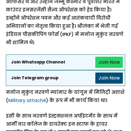
ऑफिसर थे और उन्होंने जम्मू कश्मीर व पूर्वोत्तर भारत में
काउंटर इनसरजेंसी सैन्य ऑपरेशंस को हेड किया है।
इन्होंने ऑपरेशन पवन और कई आतंकवादी विरोधी
अभियानों का नेतृत्व किया हुआ है। श्रीलंका में भेजी गई
इंडियन पीसकीपिंग फोर्स (IPKF) में मनोज मुकुंद नरवणे
भी शामिल थे।
Join Now
Join Whatsapp Channel
Join Now
Join Telegram group
मनोज मुकुंद नरवणे म्यांमार के यांगून में मिलिट्री अत्ताशे
(
Military attaché
) के रूप में भी कार्य किया था।
इसी के साथ नरवणे इंस्ट्रक्शनल अपॉइंटमेंट के साथ में
आर्मी वार कॉलेज के डायरेक्ट इन स्टाफ के हायर