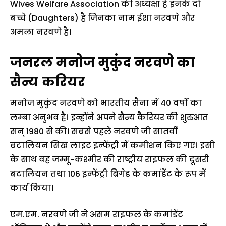
Wives Welfare Association की अध्यक्षा है इनके दो
बच्चे (Daughters) है जिनका नाम ईशा नरवणे और
अमला नरवणे है।
जनरल मनोज मुकुंद नरवणे का
सैन्य
करियर
मनोज मुकुंद नरवणे को भारतीय सैना में 40 वर्षों का
लम्बा अनुभव है। इन्होंने अपने सैन्य कैरियर की शुरुआत
सन् 1980 से की। सबसे पहले नरवणे जी सातवीं
बटालियन सिख लाइट इन्फेंट्री में कमीशन किए गए। इसी
के साथ वह जम्मू-कश्मीर की राष्ट्रीय राइफल की दूसरी
बटालियन तथा 106 इन्फेंट्री ब्रिगेड के कमांडेंट के रूप में
कार्य किया।
एम.एम. नरवणे जी ने असम राइफल के कमांडेंट