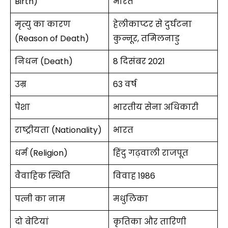
Birth)
भारत
मृत्यु का कारण
हेलीकाप्टर से दुर्घटना
(Reason of Death)
कुन्नूर, तमिलनाडु
निधन (Death)
8 दिसंबर 2021
उम्र
63 वर्ष
पेशा
भारतीय सेना अधिकारी
राष्ट्रीयता (Nationality)
भारत
धर्म (Religion)
हिंदु गढ़वाली राजपूत
वैवाहिक स्थिति
विवाह 1986
पत्नी का नाम
मधुलिका
दो बेटियां
कृतिका और तारिणी