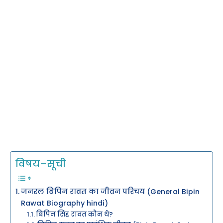
विषय–सूची
जनरल बिपिन रावत का जीवन परिचय (General Bipin
Rawat Biography hindi)
बिपिन सिंह रावत कौन थे?