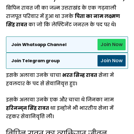
बिपिन रावत जी का जन्म उत्तराखंड के एक गढ़वाली
राजपूत परिवार में हुआ था उनके
पिता का नाम लक्ष्मण
सिंह रावत
का जो कि लेफ्टिनेंट जनरल के पद पर थे।
Join Now
Join Whatsapp Channel
Join Now
Join Telegram group
इसके अलावा उनके चाचा
भरत सिन्ह रावत
सेना मे
हवलदार के पद से सेवानिवृत्त हुए।
इसके अलावा उनके एक और चाचा थे जिनका नाम
हरिनन्द्न सिंह रावत
था इन्होने भी भारतीय सेना में
रहकर सेवानिवृत्ति ली।
बिपिन रावत का व्यक्तिगत जीवन