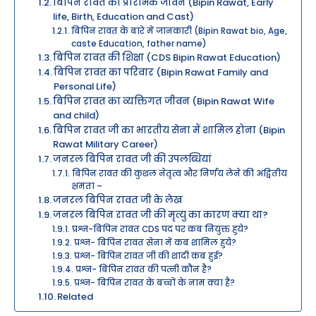
बिपिन रावत का प्रारंभिक जीवन (Bipin Rawat, Early
life, Birth, Education and Cast)
बिपिन रावत के बारे में जानकारी (Bipin Rawat bio, Age,
caste Education, father name)
बिपिन रावत की शिक्षा (CDS Bipin Rawat Education)
बिपिन रावत का परिवार (Bipin Rawat Family and
Personal Life)
बिपिन रावत का व्यक्तिगत जीवन (Bipin Rawat Wife
and child)
बिपिन रावत जी का भारतीय सेना में शामिल होना (Bipin
Rawat Military Career)
जनरल बिपिन रावत जी की उपलब्धियां
बिपिन रावत की कुशल नेतृत्व और निर्णय लेने की अद्वितीय
क्षमता –
जनरल बिपिन रावत जी के लेख
जनरल बिपिन रावत जी की मृत्यु का कारण क्या था?
प्रश्न-बिपिन रावत CDS पद पर कब नियुक्त हुये?
प्रश्न- बिपिन रावत सेना में कब शामिल हुये?
प्रश्न- बिपिन रावत जी की शादी कब हुई?
प्रश्न- बिपिन रावत की पत्नी कौन है?
प्रश्न- बिपिन रावत के बच्चों के नाम क्या है?
Related