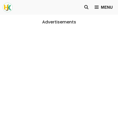
Skip
MENU
to
content
Advertisements