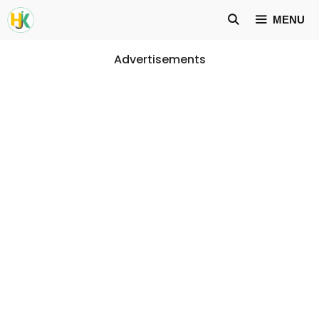
Skip
MENU
to
content
Advertisements