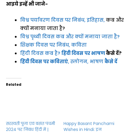
आइये इन्हें भी जाने-
विश्व पर्यावरण दिवस पर निबंध, इतिहास,
कब और
क्यों मनाया जाता है?
विश्व पृथ्वी दिवस कब और क्यों मनाया जाता है?
शिक्षक दिवस पर निबंध, कविता
हिंदी दिवस कब है?
हिंदी दिवस पर भाषण
कैसे दें?
हिंदी दिवस पर कविताएं
, स्लोगन, भाषण
कैसे दें
Related
Happy Basant Panchami
Wishes in Hindi: इन
सरस्वती पूजा एवं बसंत पंचमी
बेहतरीन कोट्स के जरिए भेजें
2024 पर निबंध हिंदी में |
सरस्वती पूजन एवं बसंत पंचमी
Saraswati Pooja &