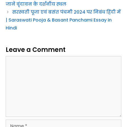
10 प्रसिद्ध मंदिर, अगर यहां नहीं घूमे तो कुछ भी नहीं देखा,
जाने वृंदावन के दर्शनीय स्थल
सरस्वती पूजा एवं बसंत पंचमी 2024 पर निबंध हिंदी में
| Saraswati Pooja & Basant Panchami Essay in
Hindi
Leave a Comment
Comment