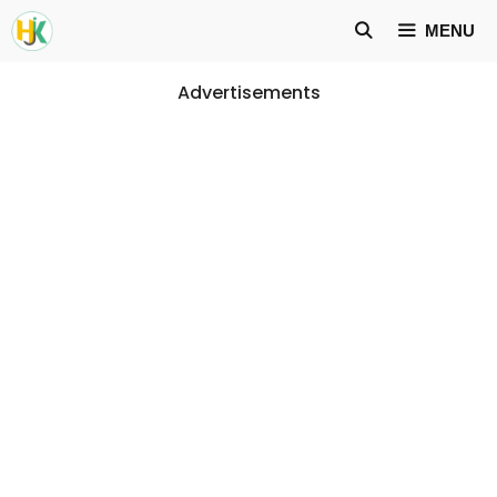
Skip
MENU
to
content
Advertisements