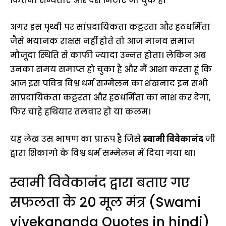
कितनी सभ्यताएं और देश मिटाए जा चुके हैं।
अगर इस पृथ्वी पर सांप्रदायिकता कट्टरता और हठधर्मिता
जैसे भयानक राक्षस नहीं होते तो आज मानव समाज
मौजूदा स्थिति से काफी ज्यादा उन्नत होता। लेकिन अब
उनका समय समाप्त हो चुका है और मैं आशा करता हूं कि
आज इस पवित्र विश्व धर्म सम्मेलन का शंखनाद इन सभी
सांप्रदायिकता कट्टरता और हठधर्मिता का नाश कर देगा,
फिर चाहे हथियार तलवार हो या कलम।
यह लेख उस भाषण का प्रारूप है जिसे
स्वामी विवेकानंद
जी
द्वारा शिकागो के विश्व धर्म सम्मेलन में दिया गया था।
स्वामी विवेकानंद द्वारा बताए गए
सफलता के 20 मूल मंत्र
(Swami
vivekananda Quotes in hindi)