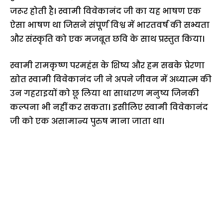
जरूर होती है। स्वामी विवेकानंद जी का यह भाषण एक
ऐसा भाषण था जिसने संपूर्ण विश्व में भारतवर्ष की सभ्यता
और संस्कृति को एक मजबूत छवि के साथ प्रस्तुत किया।
स्वामी रामकृष्ण परमहंस के शिष्य और हम सबके प्रेरणा
स्रोत स्वामी विवेकानंद जी ने अपने जीवन में अध्यात्म की
उन गहराइयों को छू लिया था साधारण मनुष्य जिनकी
कल्पना भी नहीं कर सकता। इसीलिए स्वामी विवेकानंद
जी को एक असामान्य पुरुष माना जाता था।