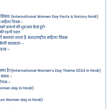
र निबंध (International Women Day Facts & history hindi)
ीय महिला दिवस –
इसको मनाने की शुरुआत कैसे हुई?
ाने की पहली पहल
यों मनाया जाता है अंतरराष्ट्रीय महिला दिवस
पर मिली मान्यता –
महत्व –
म क्या है?(International Women’s Day Theme 2024 in hindi)
ोल वचन –
्लोगन –
omen day in hindi)
on Women day in hindi)