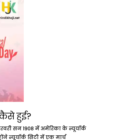
कैसे हुई?
रवरी सन 1908 में अमेरिका के न्यूयॉर्क
न्यूयॉर्क सिटी में एक मार्च