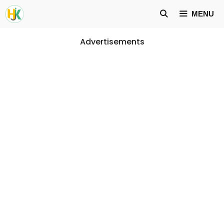
Skip
MENU
to
content
Advertisements