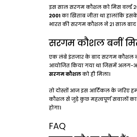
इस साल सरगम कौशल को मिस वर्ल्ड 202
2001
का खिताब जीता था हालांकि इसके
भारत की सरगम कौशल ने 21 साल बाद भा
सरगम कौशल बनीं मिसे
एक लंबे इंतजार के बाद सरगम कौशल ने 
आयोजित किया गया था जिसमें अलग-अलग
सरगम कौशल
को ही मिला।
तो दोस्तों आज इस आर्टिकल के जरिए 
कौशल से जुड़े कुछ महत्वपूर्ण सवालों क
होगा।
FAQ