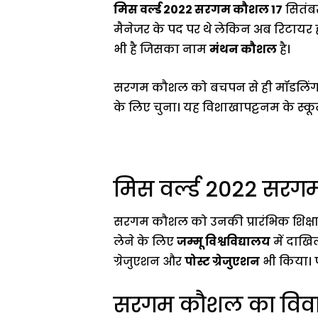
मिस वर्ल्ड 2022 सरगम कौशल 17
सितंब
मैनेजर के पद पर थे लेकिन अब रिटायर ह
भी है जिसका नाम
मंथन कौशल
है।
सरगम कौशल को बचपन से ही मॉडलिंग क
के लिए चुना। यह विशाखापट्टनम के स्कूल
मिस वर्ल्ड 2022 सरग
सरगम कौशल को उनकी प्रारंभिक शिक्षा प्र
लेने के लिए
जम्मू विश्वविद्यालय
में दाखिल
ग्रेजुएशन और
पोस्ट ग्रेजुएशन
भी किया। प
सरगम कौशल का विवा