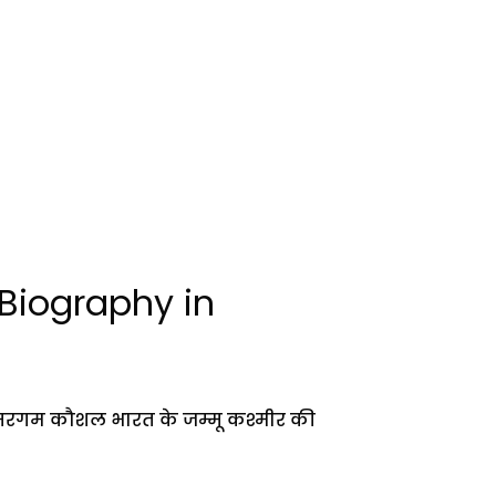
iography in
 सरगम कौशल भारत के जम्मू कश्मीर की