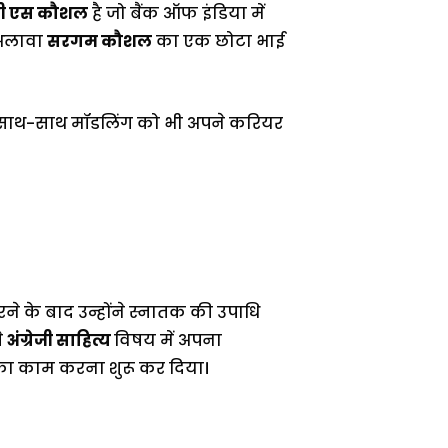
ी एस कौशल
है जो बैंक ऑफ इंडिया में
 अलावा
सरगम कौशल
का एक छोटा भाई
े साथ-साथ मॉडलिंग को भी अपने करियर
रने के बाद उन्होंने स्नातक की उपाधि
े
अंग्रेजी साहित्य
विषय में अपना
िका काम करना शुरू कर दिया।