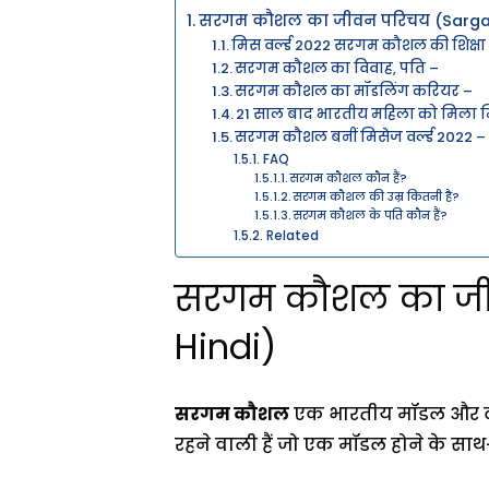
सरगम कौशल का जीवन परिचय (Sargam 
मिस वर्ल्ड 2022 सरगम कौशल की शिक्षा
सरगम कौशल का विवाह, पति –
सरगम कौशल का मॉडलिंग करियर –
21 साल बाद भारतीय महिला को मिला मि
सरगम कौशल बनीं मिसेज वर्ल्ड 2022 –
FAQ
सरगम कौशल कौन हैं?
सरगम कौशल की उम्र कितनी है?
सरगम कौशल के पति कौन हैं?
Related
सरगम कौशल का जीव
Hindi)
सरगम कौशल
एक भारतीय मॉडल और टीचर
रहने वाली हैं जो एक मॉडल होने के साथ