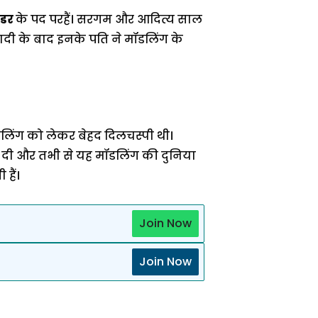
ंडर
के पद परहैं। सरगम और आदित्य साल
ादी के बाद इनके पति ने मॉडलिंग के
िंग को लेकर बेहद दिलचस्पी थी।
ट दी और तभी से यह मॉडलिंग की दुनिया
हैं।
Join Now
Join Now