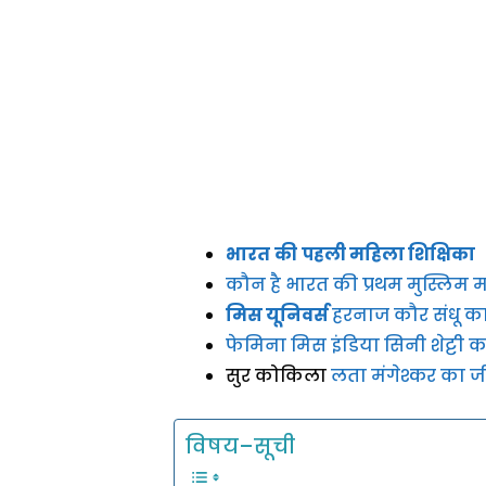
भारत
की
पहली महिला शिक्षिका
कौन है भारत की प्रथम मुस्लिम म
मिस यूनिवर्स
हरनाज कौर संधू 
फेमिना मिस इंडिया सिनी शेट्टी
सुर कोकिला
लता मंगेश्कर का 
विषय–सूची