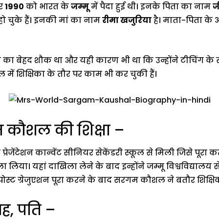
र
1990
को भारत के
जम्मू
में पैदा हुई थी। इनके पिता का नाम
ज
ो चुके हैं। इनकी मां का नाम
रीमा खजुरिया
है। माता-पिता के
ा बेहद शौक था और यही कारण भी था कि उन्होंने टीचिंग क
 में शिक्षिका के तौर पर काम भी कर चुकी हैं।
म कौशल की शिक्षा –
ेजेंटेशन कान्वेंट सीनियर सेकेंडरी स्कूल से मिली जिसे पूरा क
ा लिया। यहां दाखिला लेने के बाद इन्होंने जम्मू विश्वविद्यालय स
ोस्ट ग्रेजुएशन पूरा करने के बाद सरगम कौशल ने बतौर शिक्ष
ह, पति –