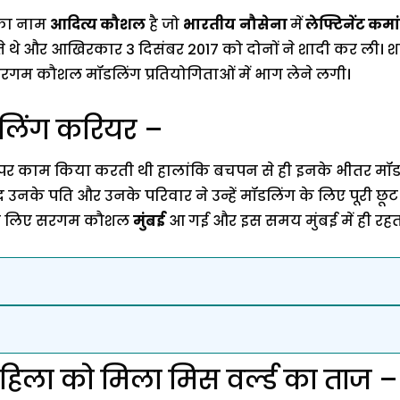
 का नाम
आदित्य कौशल
है जो
भारतीय
नौसेना
में
लेफ्टिनेंट कमा
ते थे और आखिरकार 3 दिसंबर 2017 को दोनों ने शादी कर ली। श
रगम कौशल मॉडलिंग प्रतियोगिताओं में भाग लेने लगी।
िंग करियर –
पर काम किया करती थी हालांकि बचपन से ही इनके भीतर मॉडल
उनके पति और उनके परिवार ने उन्हें मॉडलिंग के लिए पूरी छू
े के लिए सरगम कौशल
मुंबई
आ गई और इस समय मुंबई में ही रहती 
िला को मिला मिस वर्ल्ड का ताज –