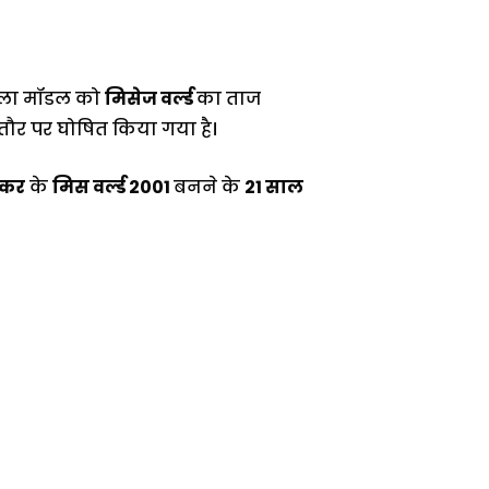
िला मॉडल को
मिसेज वर्ल्ड
का ताज
तौर पर घोषित किया गया है।
रीकर
के
मिस वर्ल्ड 2001
बनने के
21 साल