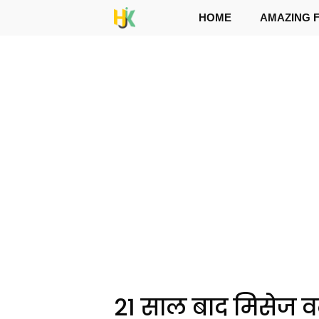
Skip
HOME
AMAZING 
to
content
21 साल बाद मिसेज 