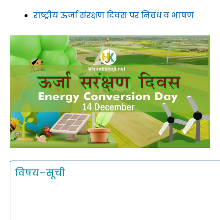
राष्ट्रीय ऊर्जा संरक्षण दिवस पर निबंध व भाषण
विषय–सूची