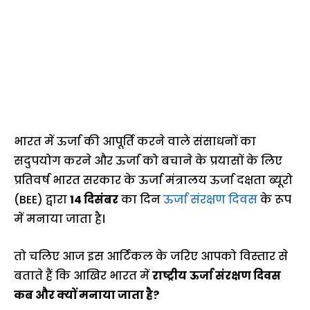
भारत में ऊर्जा की आपूर्ति करने वाले संसाधनों का
सदुपयोग करने और ऊर्जा को बचाने के प्रयासों के लिए
प्रतिवर्ष भारत सरकार के ऊर्जा मंत्रालय ऊर्जा दक्षता ब्‍यूरो
(BEE) द्वारा
14 दिसंबर
का दिन
ऊर्जा संरक्षण दिवस
के रूप
में मनाया जाता है।
तो चलिए आज इस आर्टिकल के जरिए आपको विस्तार से
बताते हैं कि आखिर भारत में
राष्ट्रीय
ऊर्जा संरक्षण दिवस
कब और क्यों मनाया जाता है?