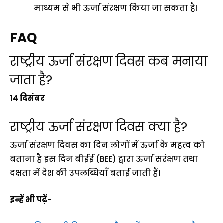
माध्यम से भी ऊर्जा संरक्षण किया जा सकता है।
FAQ
राष्ट्रीय ऊर्जा संरक्षण दिवस कब मनाया
जाता है?
14 दिसंबर
राष्ट्रीय ऊर्जा संरक्षण दिवस क्या है?
ऊर्जा संरक्षण दिवस का दिन लोगों में ऊर्जा के महत्व को
बताना है इस दिन बीईई (BEE) द्वारा ऊर्जा सरंक्षण तथा
दक्षता में देश की उपलब्धियाँ बताई जाती हैं।
इन्हें भी पढ़ें-