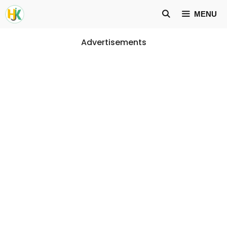
Skip
MENU
to
content
Advertisements