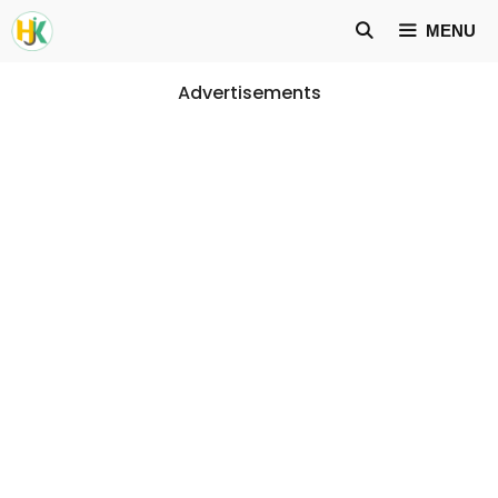
Skip
MENU
to
content
Advertisements