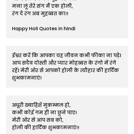
मना लूं तेरे संग मैं एक होली,

रंग दे रंग अब मुहब्बत का!!

Happy Holi Quotes in hindi
ईश्वर करें कि आपका यह जीवन कभी फीका ना पड़े। 
आप सदैव दोस्ती और प्यार मोहब्बत के रंगो में रंगे 
रहें। मेरी ओर से आपको होली के त्यौहार की हार्दिक 
शुभकामनाएं!
अधूरी ख्वाहिशें मुकम्मल हो,

कभी कोई गम ही ना छूने पाए!

मेरी ओर से आप सब को,

होली की हार्दिक शुभकामनाएं!!
