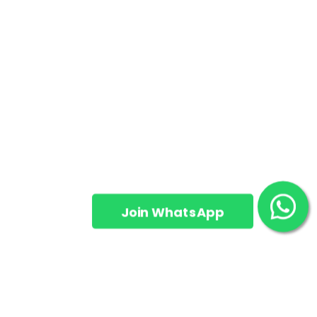
Join WhatsApp
Group!