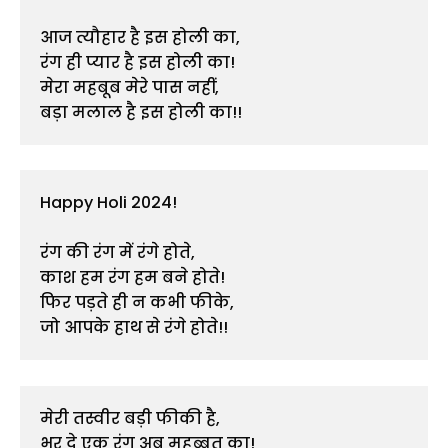
आज त्यौहार है इस होली का,

रंग ही प्यार है इस होली का!

मेरा महबूब मेरे पास नहीं,

Happy Holi 2024!

रंग की रंग में रंगे होते,

काश हम रंग हम बने होते!

फिर पड़ते ही न कभी फीके,

जो आपके हाथ से रंगे होते!!
मेरी तस्वीर बड़ी फीकी है,

भर दे एक रंग अब मुहब्बत का!
