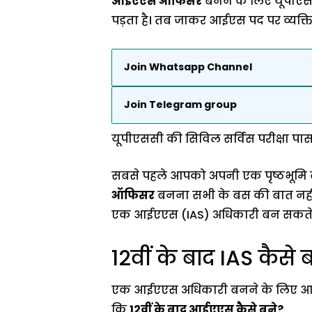
आईएएस ऑफिसर
बनने के लिए यूपीएससी
पड़ता है। तब जाकर आईएस पद पर व्यक्ति क
Join Whatsapp Channel
Join Telegram group
यूपीएससी की सिविल सर्विस परीक्षा प
सबसे पहले आपको अपनी एक पृष्ठभूमि ब
ऑफिसर
बनना सभी के बस की बात नहीं 
एक आईएएस (IAS) अधिकारी बन सकते ह
12वीं के बाद IAS कैसे ब
एक आईएएस अधिकारी बनने के लिए आपको अ
कि
12वीं के बाद आईएएस कैसे बने?