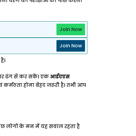
नों चरण की परीक्षाओं को पास करना
Join Now
Join Now
है।
र ढंग से कर सकें। एक
आईएएस
 कर्मठता होना बेहद जरूरी है। तभी आप
छ लोगों के मन में यह सवाल रहता है