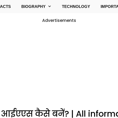
FACTS
BIOGRAPHY
TECHNOLOGY
IMPORT
Advertisements
आईएएस कैसे बनें? | All inform