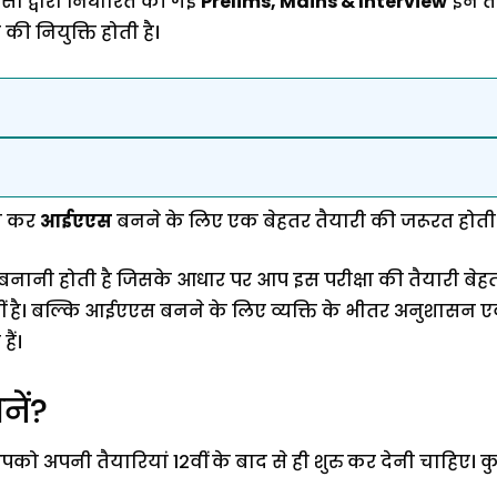
 द्वारा निर्धारित की गई
Prelims, Mains & Interview
इन ती
ी नियुक्ति होती है।
ास कर
आईएएस
बनने के लिए एक बेहतर तैयारी की जरूरत होती 
नानी होती है जिसके आधार पर आप इस परीक्षा की तैयारी बेहत
है। बल्कि आईएएस बनने के लिए व्यक्ति के भीतर अनुशासन एवं
ैं।
नें?
पनी तैयारियां 12वीं के बाद से ही शुरु कर देनी चाहिए। कु