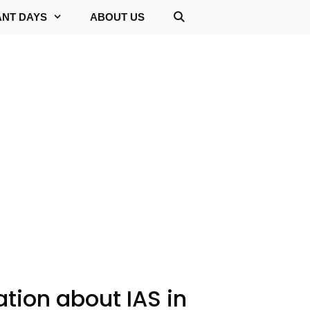
ANT DAYS
ABOUT US
ation about IAS in