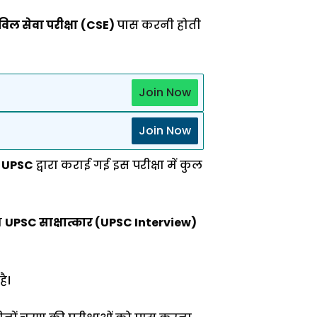
िल सेवा परीक्षा
(CSE)
पास करनी होती
Join Now
Join Now
।
UPSC
द्वारा कराई गई इस परीक्षा में कुल
ा
UPSC साक्षात्कार (UPSC Interview)
ै।