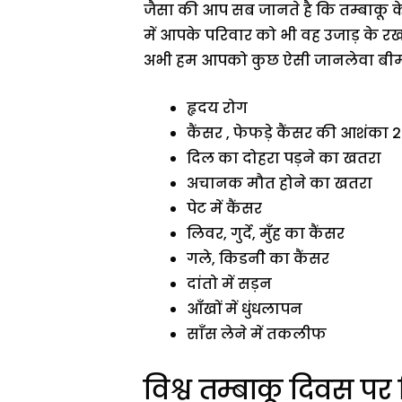
जैसा की आप सब जानते है कि तम्बाकू
में आपके परिवार को भी वह उजाड़ के र
अभी हम आपको कुछ ऐसी जानलेवा बीमारियों
हृदय रोग
कैंसर , फेफड़े कैंसर की आशंका 20
दिल का दोहरा पड़ने का खतरा
अचानक मौत होने का खतरा
पेट में कैंसर
लिवर, गुर्दे, मुँह का कैंसर
गले, किडनीे का कैंसर
दांतो में सड़न
आँखों में धुंधलापन
साँस लेने में तकलीफ
विश्व तम्बाकू दिवस पर ह