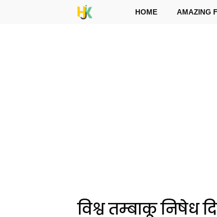
Skip
HOME
AMAZING 
to
content
विश्व तम्बाकू निषेध