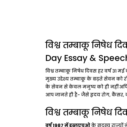
विश्व तम्बाकू निषेध 
Day Essay & Speech
विश्व तम्बाकू निषेध दिवस हर वर्ष 31
मुख्य उद्देश्य तम्बाकू के बढ़ते सेवन क
के सेवन से केवल मनुष्य को ही नहीं अपितु
आप जानते ही है- जैसे हृदय रोग, कैंसर,
विश्व तम्बाकू निषेध द
वर्ष 1987 में डब्लूएचओ
के सदस्य राज्यों 