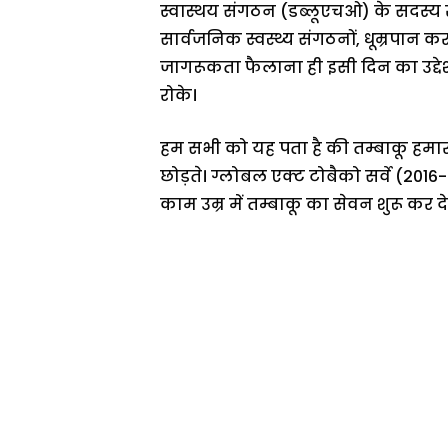
स्वास्थय संगठन (डब्लूएचओ) के सदस्य राज्
सार्वजनिक स्वस्थ्य संगठनों, धूम्रपान क
जागरूकता फैलाना ही इसी दिन का उद्दे
रोके।
हम सभी को यह पता है की तम्बाकू हमा
छोड़ते। ग्लोबल एक्ट टोबैको सर्वे (201
काम उम्र में तम्बाकू का सेवन शुरू कर द