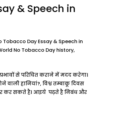
say & Speech in
d No Tobacco Day Essay & Speech in
ं (World No Tobacco Day history,
रभावों से परिचित कराने में मदद करेगा।
े वाली हानियां?, विश्व तम्बाकू दिवस
 कर सकते है। आइये पढ़ते है निबंध और