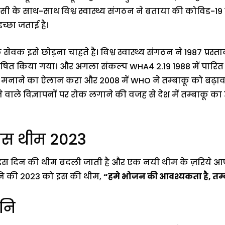
सी के साथ-साथ विश्व स्वास्थ्य संगठन ने बताया की कोविड-19
 इच्छा जताई है।
सेवक इसे छोड़ना चाहते है। विश्व स्वास्थ्य संगठन ने 1987 प्र
” घोषित किया गया। और अगला संकल्प WHA4 2.19 1988 में पारित
े मनाने का ऐलान करा और 2008 में WHO ने तम्बाकू को बढ़ावा 
 वाले विज्ञापनों पर रोक लगाने की वजह से देश में तम्बाकू क
दिवस थीम 2023
इस दिन की थीम बदली जाती है और एक नयी थीम के ज़रिये 
यानि की 2023 को इस की थीम,
“हमे भोजन की आवश्यकता है, तम्ब
ानि