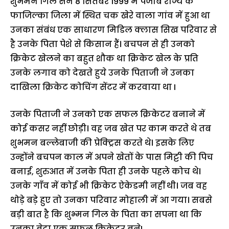
शुभमन गिल सन 8 सितंबर 1999 में पंजाब राज्य के
फाजिल्का जिला में स्थित चक खेरे वाला गांव में हुआ था
उनका संबंध एक साधारण मिडिल क्लास सिख परिवार से
है उनके पिता पेशे से किसान हैं। बचपन से ही उनको
क्रिकेट खेलने का बहुत शौक था क्रिकेट खेल के प्रति
उनके लगाव को देखते हुये उनके पिताजी ने उनका
दाखिला क्रिकेट कोचिंग सेंटर में करवाया था I
उनके पिताजी ने उनको एक सफल क्रिकेटर बनाने में
कोई कसर नहीं छोड़ी। वह जब खेत पर काम करते थे तब
शुभमन बल्लेबाजी की प्रेक्ट्रिस करते थे। इसके लिए
उन्होंने बचपन काल में अपने खेतों के पास मिट्टी की पिच
बनाई, शुरुआत में उनके पिता ही उनके पहले कोच थे।
उनके गाँव में कोई भी क्रिकेट ऐकेडमी नहीं थी। जब वह
थोड़े बड़े हुए तो उनका परिवार मोहाली में आ गया। सबसे
बड़ी बात है कि शुभ्मन गिल के पिता का सपना था कि
उनका बेटा एक सफल क्रिकेटर बनेI