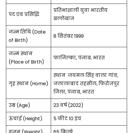
प्रतिभाशाली युवा भारतीय
पद एव प्रसिद्धि
बल्लेबाज
जन्म
तिथि (Date
8 सितंबर 1999
of Birth)
जन्म स्थान
फाजिल्का, पंजाब, भारत
(Place of Birth)
स्थान जयमल सिंह वाला गांव,
गृह स्थान (Home)
जलालाबाद तहसील, फिरोजपुर
जिला, पंजाब, भारत
उम्र (Age)
23 वर्ष (2022)
ऊंचाई (Height)
5 फीट 10 इंच
वजन (Weight)
65 किलो