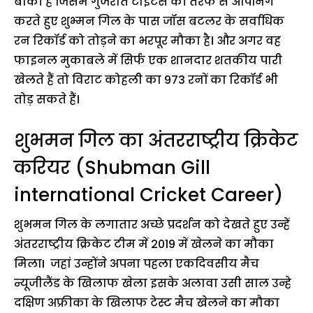
बाकी है जिसमें गुजरात टाइटंस की तरफ से ओपनिंग
करते हुए शुभ्मन गिल के पास जॉस बटलर के सर्वाधिक
रन रिकॉर्ड को तोड़ने का भरपूर मौका है। और अगर वह
फाइनल मुकाबले में सिर्फ एक शानदार शतकीय पारी
खेलते हैं तो विराट कोहली का 973 रनों का रिकॉर्ड भी
तोड़ सकते हैं।
शुभमन गिल का अंतरराष्ट्रीय क्रिकेट
करियर (Shubman Gill
international Cricket Career)
शुभमन गिल के लगातार अच्छे प्रदर्शन को देखते हुए उन्हें
अंतरराष्ट्रीय क्रिकेट टीम में 2019 में खेलने का मौका
मिलाI जहां उन्होंने अपना पहला एकदिवसीय मैच
न्यूजीलैंड के खिलाफ खेला इसके अलावा उसी साल उन्हे
दक्षिण अफ्रीका के खिलाफ टेस्ट मैच खेलने का मौका