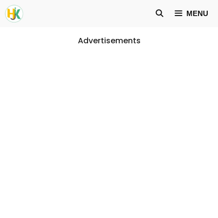
Skip
MENU
to
content
Advertisements