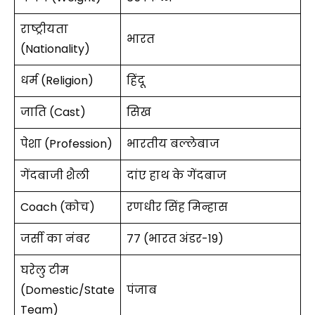
राष्ट्रीयता
भारत
(Nationality)
धर्म (Religion)
हिंदू
जाति (Cast)
सिख
पेशा (Profession)
भारतीय बल्लेबाज
गेंदबाजी शैली
दांए हाथ के गेंदबाज
Coach (कोच)
रणधीर सिंह मिन्हास
जर्सी का नंबर
77 (भारत अंडर-19)
घरेलु टीम
(Domestic/State
पंजाब
Team)