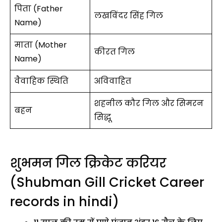
पिता (Father
लखविंदर सिंह गिल
Name)
माता (Mother
कीरत गिल
Name)
वैवाहिक स्थिति
अविवाहित
शहनील कौर गिल और सिमरन
बहन
सिद्धू
शुभमन गिल क्रिकेट करियर
(Shubman Gill Cricket Career
records in hindi)