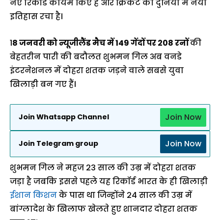
नए रिकॉर्ड कायम किए हैं और क्रिकेट की दुनिया में नया
इतिहास रचा है।
1
8 जनवरी को न्यूजीलैंड मैच में 149 गेंदों पर 208 रनों
की
बेहतरीन पारी की बदौलत शुभमन गिल अब वनडे
इंटरनेशनल में दोहरा शतक जड़ने वाले सबसे युवा
खिलाड़ी बन गए हैं।
Join Now
Join Whatsapp Channel
Join Now
Join Telegram group
शुभमन गिल ने महज 23 साल की उम्र में दोहरा शतक
जड़ा है जबकि इससे पहले यह रिकॉर्ड भारत के ही खिलाड़ी
ईशान किशन
के पास था जिन्होंने 24 साल की उम्र में
बांग्लादेश के खिलाफ खेलते हुए शानदार दोहरा शतक